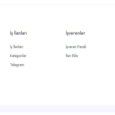
İş İlanları
İşverenler
İş İlanları
İşveren Paneli
Kategoriler
İlan Ekle
Telegram