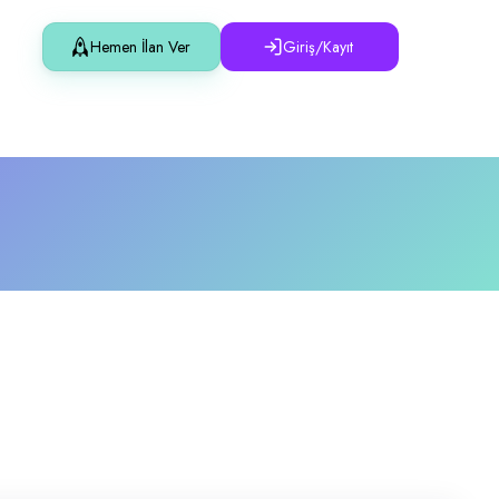
ofili
Hemen İlan Ver
Giriş/Kayıt