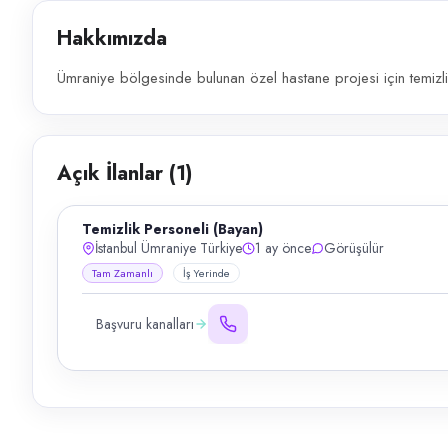
Hakkımızda
Ümraniye bölgesinde bulunan özel hastane projesi için temizli
Açık İlanlar (
1
)
Temizlik Personeli (Bayan)
İstanbul Ümraniye Türkiye
1 ay önce
Görüşülür
Tam Zamanlı
İş Yerinde
Başvuru kanalları