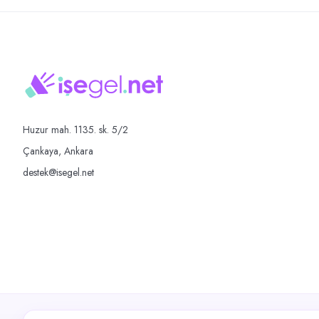
Huzur mah. 1135. sk. 5/2
Çankaya, Ankara
destek@isegel.net