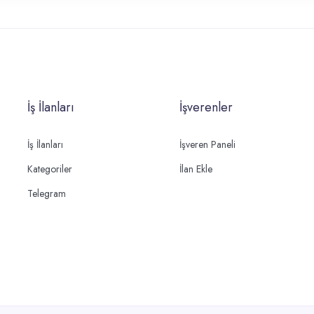
İş İlanları
İşverenler
İş İlanları
İşveren Paneli
Kategoriler
İlan Ekle
Telegram