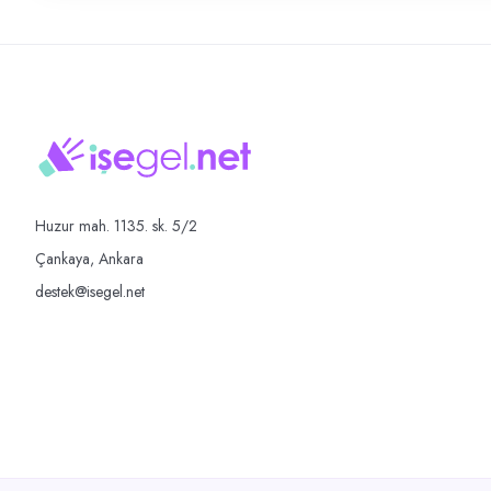
Huzur mah. 1135. sk. 5/2
Çankaya, Ankara
destek@isegel.net