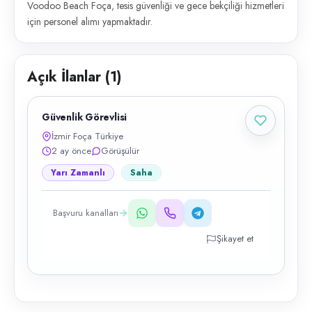
Voodoo Beach Foça, tesis güvenliği ve gece bekçiliği hizmetleri
için personel alımı yapmaktadır.
Açık İlanlar (
1
)
Güvenlik Görevlisi
İzmir Foça Türkiye
2 ay önce
Görüşülür
Yarı Zamanlı
Saha
Başvuru kanalları
Şikayet et