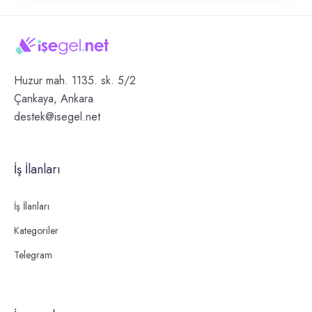
Huzur mah. 1135. sk. 5/2
Çankaya, Ankara
destek@isegel.net
İş İlanları
İş İlanları
Kategoriler
Telegram