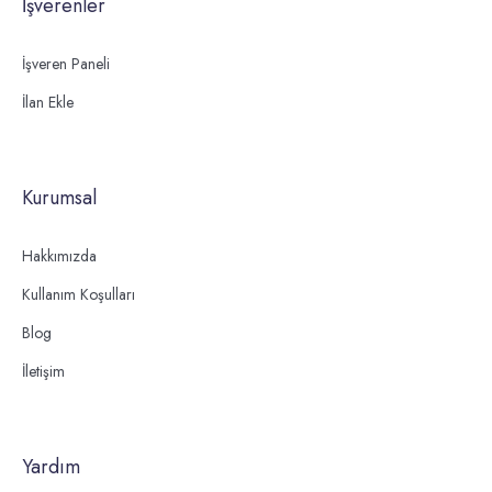
İşverenler
İşveren Paneli
İlan Ekle
Kurumsal
Hakkımızda
Kullanım Koşulları
Blog
İletişim
Yardım