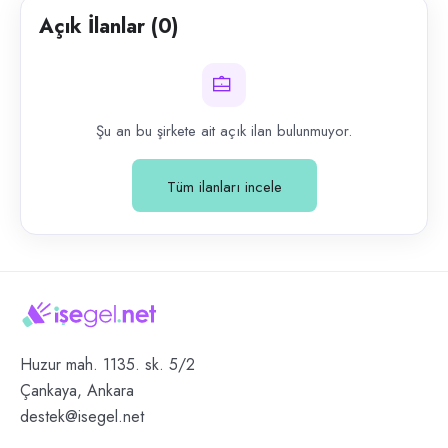
Açık İlanlar (
0
)
Şu an bu şirkete ait açık ilan bulunmuyor.
Tüm ilanları incele
Huzur mah. 1135. sk. 5/2
Çankaya, Ankara
destek@isegel.net