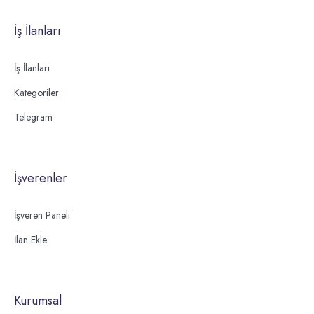
İş İlanları
İş İlanları
Kategoriler
Telegram
İşverenler
İşveren Paneli
İlan Ekle
Kurumsal