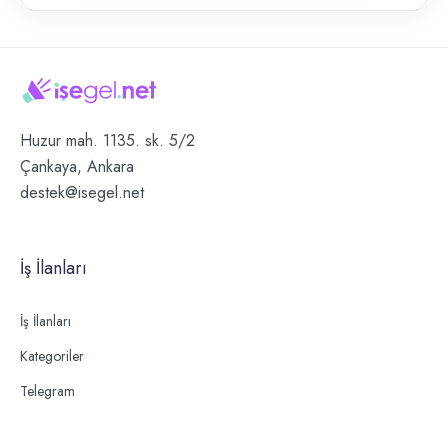
Huzur mah. 1135. sk. 5/2
Çankaya, Ankara
destek@isegel.net
İş İlanları
İş İlanları
Kategoriler
Telegram