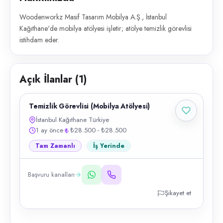
Woodenworkz Masif Tasarım Mobilya A.Ş., İstanbul
Kağıthane'de mobilya atölyesi işletir; atölye temizlik görevlisi
istihdam eder.
Açık İlanlar (
1
)
Temizlik Görevlisi (Mobilya Atölyesi)
İstanbul Kağıthane Türkiye
1 ay önce
₺28.500 - ₺28.500
Tam Zamanlı
İş Yerinde
Başvuru kanalları
Şikayet et