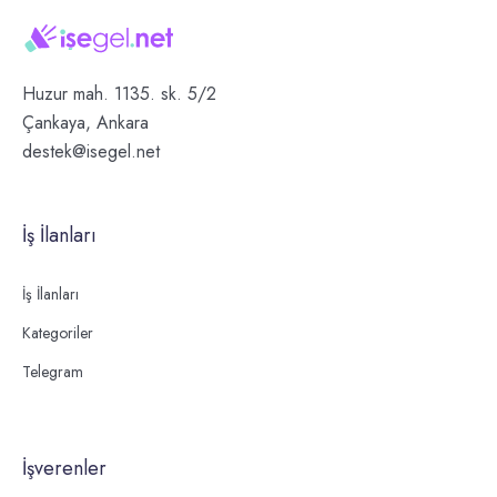
Huzur mah. 1135. sk. 5/2
Çankaya, Ankara
destek@isegel.net
İş İlanları
İş İlanları
Kategoriler
Telegram
İşverenler