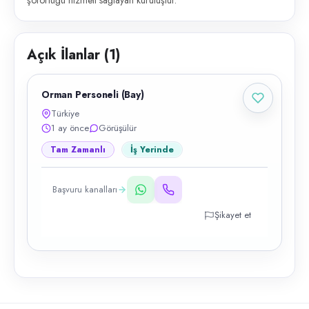
şoförlüğü hizmeti sağlayan kuruluştur.
Açık İlanlar (
1
)
Orman Personeli (Bay)
Türkiye
1 ay önce
Görüşülür
Tam Zamanlı
İş Yerinde
Başvuru kanalları
Şikayet et