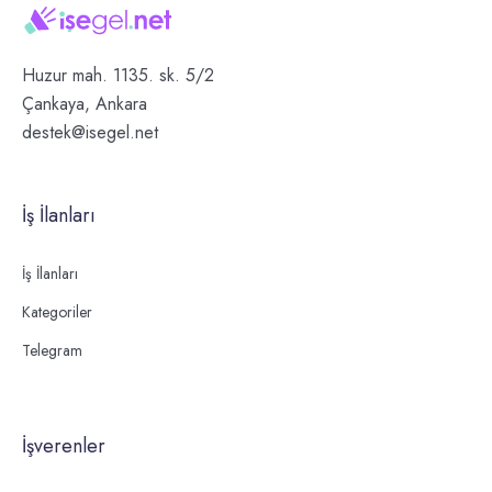
Huzur mah. 1135. sk. 5/2
Çankaya, Ankara
destek@isegel.net
İş İlanları
İş İlanları
Kategoriler
Telegram
İşverenler