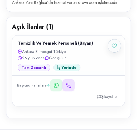
Ankara Yeni Bağlıca'da hizmet veren showroom işletmesidir.
Açık İlanlar (
1
)
Temizlik Ve Yemek Personeli (Bayan)
Ankara Etimesgut Türkiye
26 gün önce
Görüşülür
Tam Zamanlı
İş Yerinde
Başvuru kanalları
Şikayet et