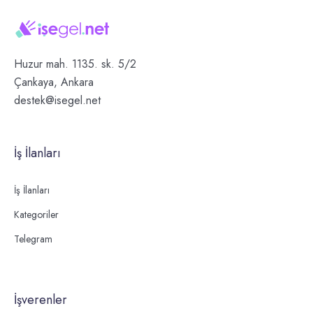
Huzur mah. 1135. sk. 5/2
Çankaya, Ankara
destek@isegel.net
İş İlanları
İş İlanları
Kategoriler
Telegram
İşverenler