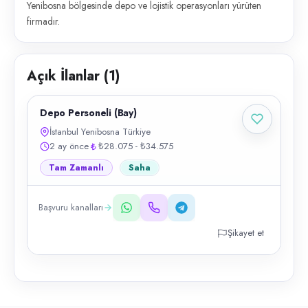
Yenibosna bölgesinde depo ve lojistik operasyonları yürüten
firmadır.
Açık İlanlar (
1
)
Depo Personeli (Bay)
İstanbul Yenibosna Türkiye
2 ay önce
₺28.075 - ₺34.575
Tam Zamanlı
Saha
Başvuru kanalları
Şikayet et