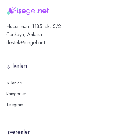
Huzur mah. 1135. sk. 5/2
Çankaya, Ankara
destek@isegel.net
İş İlanları
İş İlanları
Kategoriler
Telegram
İşverenler