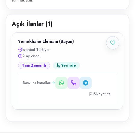
sunmaktadır.
Açık İlanlar (
1
)
Yemekhane Elemanı (Bayan)
İstanbul Türkiye
2 ay önce
Tam Zamanlı
İş Yerinde
Başvuru kanalları
Şikayet et