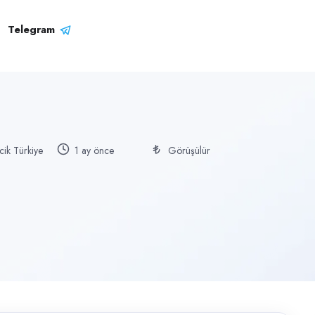
Telegram
ik Türkiye
1 ay önce
Görüşülür