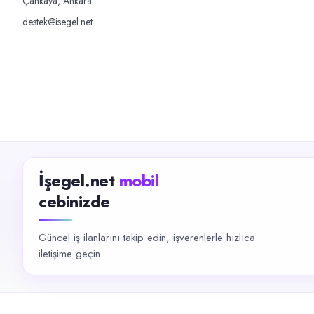
Çankaya, Ankara
destek@isegel.net
İşegel.net
mobil
cebinizde
Güncel iş ilanlarını takip edin, işverenlerle hızlıca
iletişime geçin.