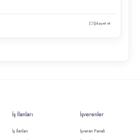
Şikayet et
İş İlanları
İşverenler
İş İlanları
İşveren Paneli