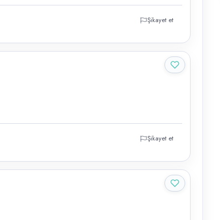
Şikayet et
Şikayet et