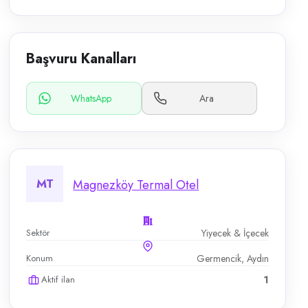
Başvuru Kanalları
WhatsApp
Ara
MT
Magnezköy Termal Otel
Sektör
Yiyecek & İçecek
Konum
Germencik, Aydın
Aktif ilan
1