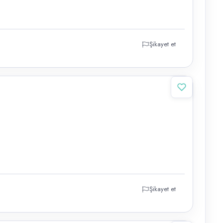
Şikayet et
Şikayet et