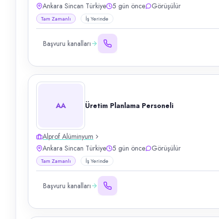
Ankara Sincan Türkiye
5 gün önce
Görüşülür
Tam Zamanlı
İş Yerinde
Başvuru kanalları
AA
Üretim Planlama Personeli
Alprof Alüminyum
Ankara Sincan Türkiye
5 gün önce
Görüşülür
Tam Zamanlı
İş Yerinde
Başvuru kanalları