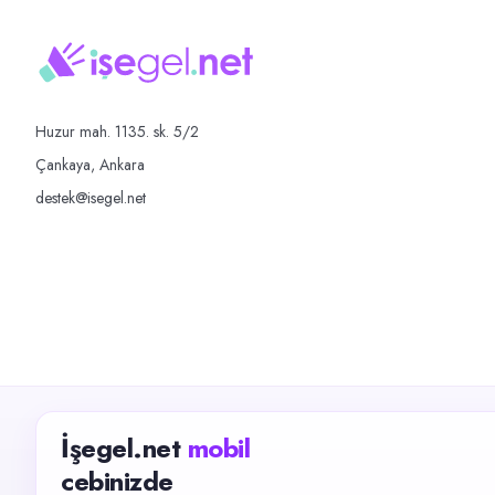
Huzur mah. 1135. sk. 5/2
Çankaya, Ankara
destek@isegel.net
İşegel.net
mobil
cebinizde