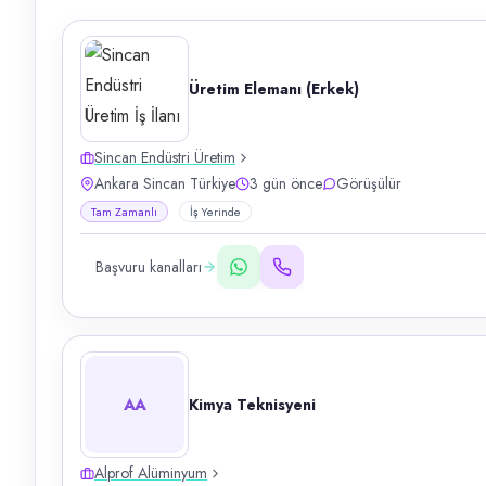
Üretim Elemanı (Erkek)
Sincan Endüstri Üretim
Ankara Sincan Türkiye
3 gün önce
Görüşülür
Tam Zamanlı
İş Yerinde
Başvuru kanalları
AA
Kimya Teknisyeni
Alprof Alüminyum