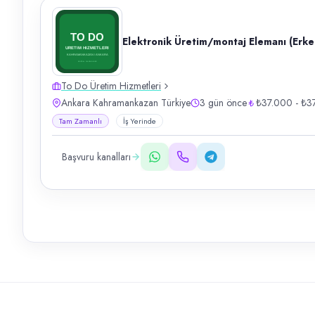
Elektronik Üretim/montaj Elemanı (Erke
To Do Üretim Hizmetleri
Ankara Kahramankazan Türkiye
3 gün önce
₺37.000 - ₺3
Tam Zamanlı
İş Yerinde
Başvuru kanalları