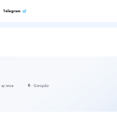
Telegram
ncel ilanlara aşağıdan ulaşabilirsiniz.
1 ay önce
Görüşülür