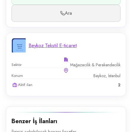
Ara
Beykoz Tekstil E-ticaret
Sektör
Mağazacılık & Perakendecilik
Konum
Beykoz, İstanbul
Aktif ilan
2
Benzer İş İlanları
İlginizi çekebilecek benzer fırsatlar