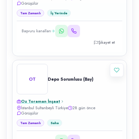
Görüşülür
Tam Zamanlı
İş Yerinde
Başvuru kanalları
Şikayet et
OT
Depo Sorumlusu (Bay)
Oz Toraman İnşaat
İstanbul Sultanbeyli Türkiye
28 gün önce
Görüşülür
Tam Zamanlı
Saha