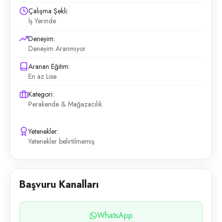
Çalışma Şekli:
İş Yerinde
Deneyim:
Deneyim Aranmıyor
Aranan Eğitim:
En az Lise
Kategori:
Perakende & Mağazacılık
Yetenekler:
Yetenekler belirtilmemiş
Başvuru Kanalları
WhatsApp