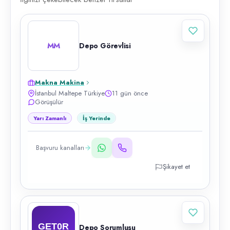
MM
Depo Görevlisi
Makna Makina
İstanbul Maltepe Türkiye
11 gün önce
Görüşülür
Yarı Zamanlı
İş Yerinde
Başvuru kanalları
Şikayet et
Depo Sorumlusu