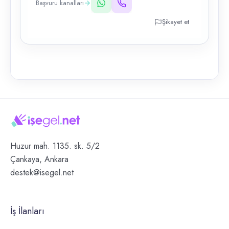
Başvuru kanalları
Şikayet et
Huzur mah. 1135. sk. 5/2
Çankaya, Ankara
destek@isegel.net
İş İlanları