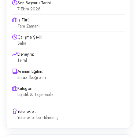
Son Başvuru Tarihi:
7 Ekim 2026
İş Türü:
Tam Zamanlı
Çalışma Şekli:
Saha
Deneyim:
1+ Yıl
Aranan Eğitim:
En az İlköğretim
Kategori:
Lojistik & Taşımacılık
Yetenekler:
Yetenekler belirtilmemiş