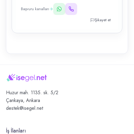
Başvuru kanalları
Şikayet et
Huzur mah. 1135. sk. 5/2
Çankaya, Ankara
destek@isegel.net
İş İlanları