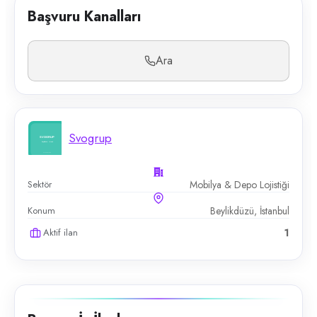
Başvuru Kanalları
Ara
Svogrup
Sektör
Mobilya & Depo Lojistiği
Konum
Beylikdüzü, İstanbul
Aktif ilan
1