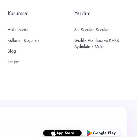
Kurumsal
Yardım
Hakkımızda
Sık Sorulan Sorular
Kullanım Koşulları
Gizlilik Politikası ve KVKK
Aydınlatma Metni
Blog
İletişim
App Store
Google Play