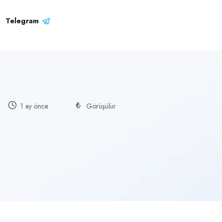
Telegram
1 ay önce
Görüşülür