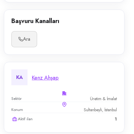
Başvuru Kanalları
Ara
KA
Kenz Ahşap
Sektör
Üretim & İmalat
Konum
Sultanbeyli, İstanbul
Aktif ilan
1