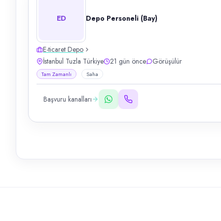
ED
Depo Personeli (Bay)
E-ticaret Depo
İstanbul Tuzla Türkiye
21 gün önce
Görüşülür
Tam Zamanlı
Saha
Başvuru kanalları