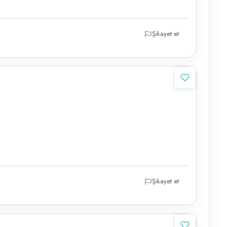
Şikayet et
Şikayet et