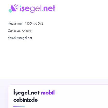
Huzur mah. 1135. sk. 5/2
Çankaya, Ankara
destek@isegel.net
İşegel.net
mobil
cebinizde