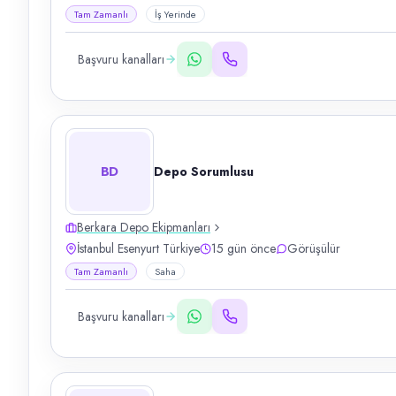
Tam Zamanlı
İş Yerinde
Başvuru kanalları
BD
Depo Sorumlusu
Berkara Depo Ekipmanları
İstanbul Esenyurt Türkiye
15 gün önce
Görüşülür
Tam Zamanlı
Saha
Başvuru kanalları