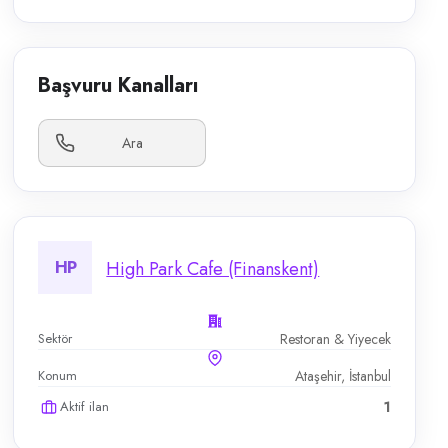
Başvuru Kanalları
Ara
HP
High Park Cafe (Finanskent)
Sektör
Restoran & Yiyecek
Konum
Ataşehir, İstanbul
Aktif ilan
1