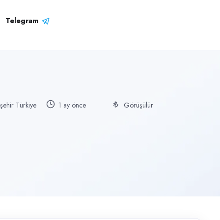
Telegram
aşehir Türkiye
1 ay önce
Görüşülür