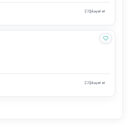
Şikayet et
Şikayet et