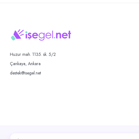
Huzur mah. 1135. sk. 5/2
Çankaya, Ankara
destek@isegel.net