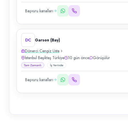
Başvuru kanalları
DC
Garson (Bay)
Dönerci Cengiz Usta
İstanbul Beşiktaş Türkiye
10 gün önce
Görüşülür
Tam Zamanlı
İş Yerinde
Başvuru kanalları