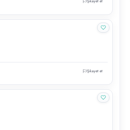
Şikayet et
Şikayet et