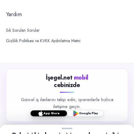
Yardım
Sık Sorulan Sorular
Gizlilik Politikası ve KVKK Aydınlatma Metni
İşegel.net
mobil
cebinizde
Güncel iş ilanlarını takip edin, işverenlerle hızlıca
iletişime geçin.
App Store
Google Play