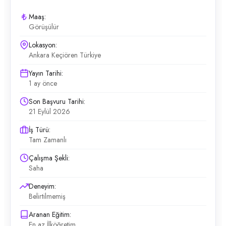
Maaş:
Görüşülür
Lokasyon:
Ankara Keçiören Türkiye
Yayın Tarihi:
1 ay önce
Son Başvuru Tarihi:
21 Eylül 2026
İş Türü:
Tam Zamanlı
Çalışma Şekli:
Saha
Deneyim:
Belirtilmemiş
Aranan Eğitim:
En az İlköğretim