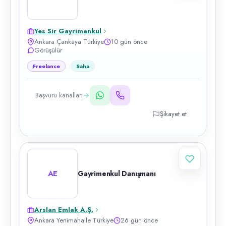
Yes Sir Gayrimenkul
Ankara Çankaya Türkiye
10 gün önce
Görüşülür
Freelance
Saha
Başvuru kanalları
Şikayet et
AE
Gayrimenkul Danışmanı
Arslan Emlak A.Ş.
Ankara Yenimahalle Türkiye
26 gün önce