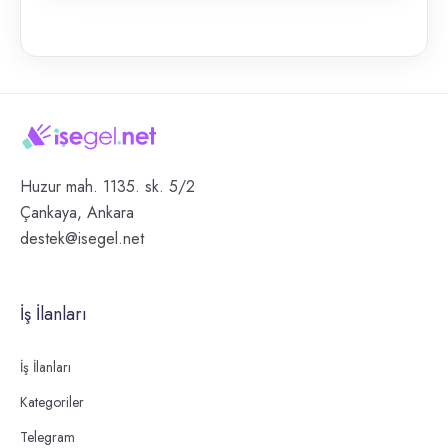
Huzur mah. 1135. sk. 5/2
Çankaya, Ankara
destek@isegel.net
İş İlanları
İş İlanları
Kategoriler
Telegram