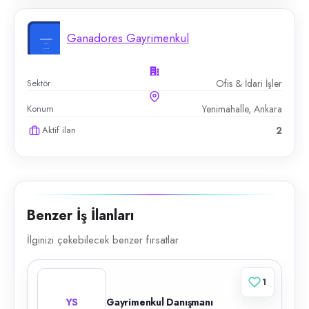
Ganadores Gayrimenkul
Sektör
Ofis & İdari İşler
Konum
Yenimahalle, Ankara
Aktif ilan
2
Benzer İş İlanları
İlginizi çekebilecek benzer fırsatlar
1
YS
Gayrimenkul Danışmanı