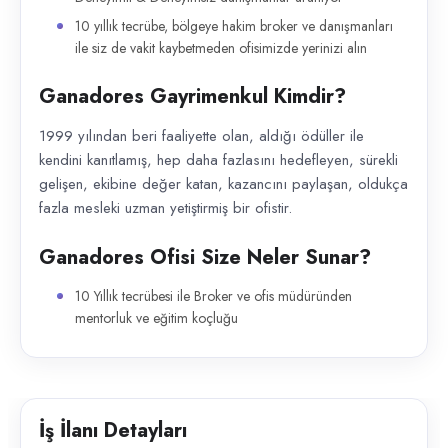
10 yıllık tecrübe, bölgeye hakim broker ve danışmanları
ile siz de vakit kaybetmeden ofisimizde yerinizi alın
Ganadores Gayrimenkul Kimdir?
1999 yılından beri faaliyette olan, aldığı ödüller ile
kendini kanıtlamış, hep daha fazlasını hedefleyen, sürekli
gelişen, ekibine değer katan, kazancını paylaşan, oldukça
fazla mesleki uzman yetiştirmiş bir ofistir.
Ganadores Ofisi Size Neler Sunar?
10 Yıllık tecrübesi ile Broker ve ofis müdüründen
mentorluk ve eğitim koçluğu
İş İlanı Detayları