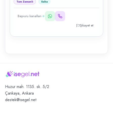
Tam Zamanlı
Saha
Başvuru kanalları
Şikayet et
Huzur mah. 1135. sk. 5/2
Çankaya, Ankara
destek@isegel.net