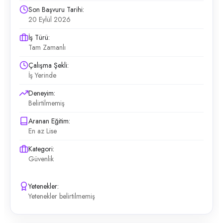
Son Başvuru Tarihi:
20 Eylül 2026
İş Türü:
Tam Zamanlı
Çalışma Şekli:
İş Yerinde
Deneyim:
Belirtilmemiş
Aranan Eğitim:
En az Lise
Kategori:
Güvenlik
Yetenekler:
Yetenekler belirtilmemiş