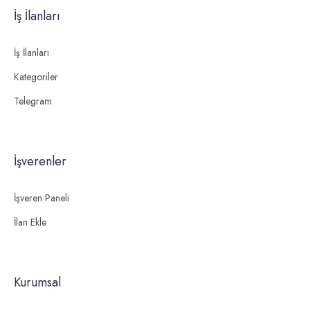
İş İlanları
İş İlanları
Kategoriler
Telegram
İşverenler
İşveren Paneli
İlan Ekle
Kurumsal