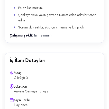
En az lise mezunu
Çankaya veya yakın çevrede ikamet eden adaylar tercih
edilir
Sorumluluk sahibi, ekip çalışmasına yatkın profil
Çalışma şekli:
tam zamanlı.
İş İlanı Detayları
Maaş:
Görüşülür
Lokasyon:
Ankara Çankaya Türkiye
Yayın Tarihi:
1 ay önce