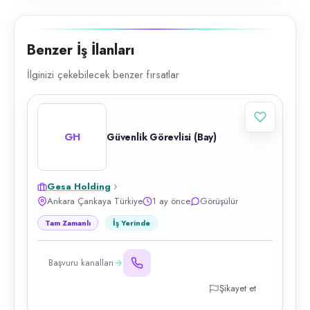
Benzer İş İlanları
İlginizi çekebilecek benzer fırsatlar
GH
Güvenlik Görevlisi (Bay)
Gesa Holding
Ankara Çankaya Türkiye
1 ay önce
Görüşülür
Tam Zamanlı
İş Yerinde
Başvuru kanalları
Şikayet et