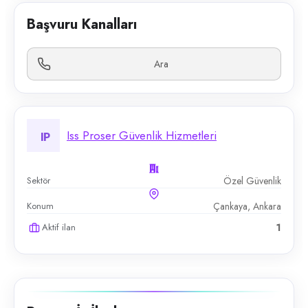
Başvuru Kanalları
Ara
Iss Proser Güvenlik Hizmetleri
IP
Sektör
Özel Güvenlik
Konum
Çankaya, Ankara
Aktif ilan
1