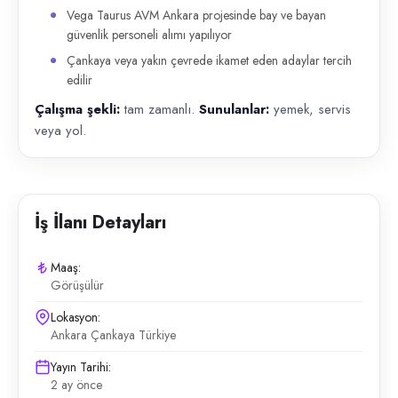
Vega Taurus AVM Ankara projesinde bay ve bayan
güvenlik personeli alımı yapılıyor
Çankaya veya yakın çevrede ikamet eden adaylar tercih
edilir
Çalışma şekli:
tam zamanlı.
Sunulanlar:
yemek, servis
veya yol.
İş İlanı Detayları
Maaş:
Görüşülür
Lokasyon:
Ankara Çankaya Türkiye
Yayın Tarihi:
2 ay önce