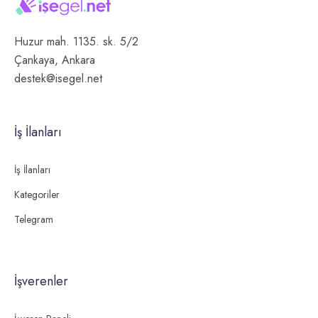
Huzur mah. 1135. sk. 5/2
Çankaya, Ankara
destek@isegel.net
İş İlanları
İş İlanları
Kategoriler
Telegram
İşverenler