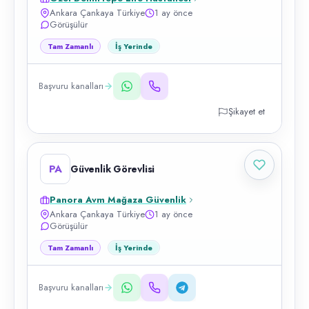
Ankara Çankaya Türkiye
1 ay önce
Görüşülür
Tam Zamanlı
İş Yerinde
Başvuru kanalları
Şikayet et
PA
Güvenlik Görevlisi
Panora Avm Mağaza Güvenlik
Ankara Çankaya Türkiye
1 ay önce
Görüşülür
Tam Zamanlı
İş Yerinde
Başvuru kanalları