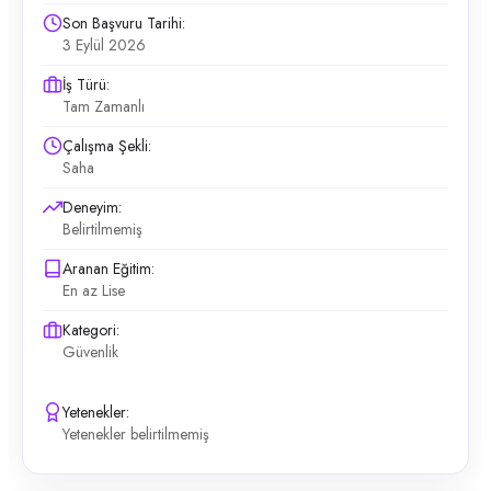
Son Başvuru Tarihi:
3 Eylül 2026
İş Türü:
Tam Zamanlı
Çalışma Şekli:
Saha
Deneyim:
Belirtilmemiş
Aranan Eğitim:
En az Lise
Kategori:
Güvenlik
Yetenekler:
Yetenekler belirtilmemiş