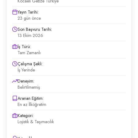
Kocaeli Gebze Türkiye
Yayın Tarihi:
23 gün önce
Son Başvuru Tarihi:
13 Ekim 2026
İş Türü:
Tam Zamanlı
Çalışma Şekli:
İş Yerinde
Deneyim:
Belirtilmemiş
Aranan Eğitim:
En az İlköğretim
Kategori:
Lojistik & Taşımacılık