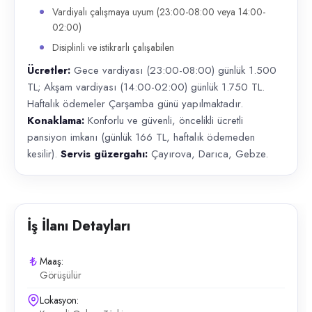
Vardiyalı çalışmaya uyum (23:00-08:00 veya 14:00-
02:00)
Disiplinli ve istikrarlı çalışabilen
Ücretler:
Gece vardiyası (23:00-08:00) günlük 1.500
TL; Akşam vardiyası (14:00-02:00) günlük 1.750 TL.
Haftalık ödemeler Çarşamba günü yapılmaktadır.
Konaklama:
Konforlu ve güvenli, öncelikli ücretli
pansiyon imkanı (günlük 166 TL, haftalık ödemeden
kesilir).
Servis güzergahı:
Çayırova, Darıca, Gebze.
İş İlanı Detayları
Maaş:
Görüşülür
Lokasyon: