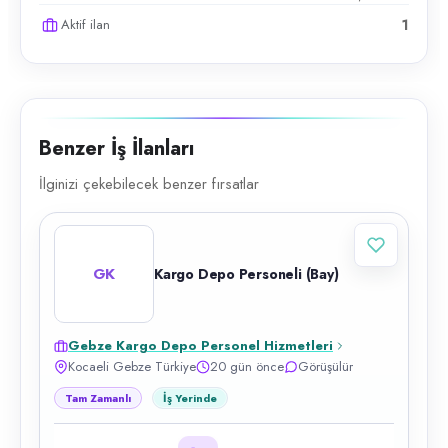
Aktif ilan
1
Benzer İş İlanları
İlginizi çekebilecek benzer fırsatlar
GK
Kargo Depo Personeli (Bay)
Gebze Kargo Depo Personel Hizmetleri
Kocaeli Gebze Türkiye
20 gün önce
Görüşülür
Tam Zamanlı
İş Yerinde