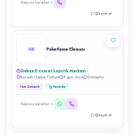
Başvuru kanalları
Şikayet et
GE
Paketleme Elemanı
Gebze E-ticaret Lojistik Merkezi
Kocaeli Gebze Türkiye
9 gün önce
Görüşülür
Tam Zamanlı
İş Yerinde
Başvuru kanalları
Şikayet et