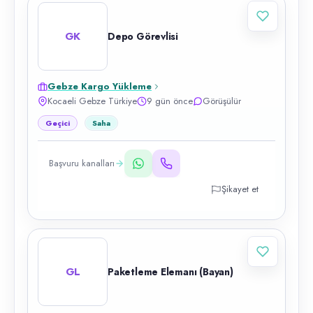
GK
Depo Görevlisi
Gebze Kargo Yükleme
Kocaeli Gebze Türkiye
9 gün önce
Görüşülür
Geçici
Saha
Başvuru kanalları
Şikayet et
GL
Paketleme Elemanı (Bayan)