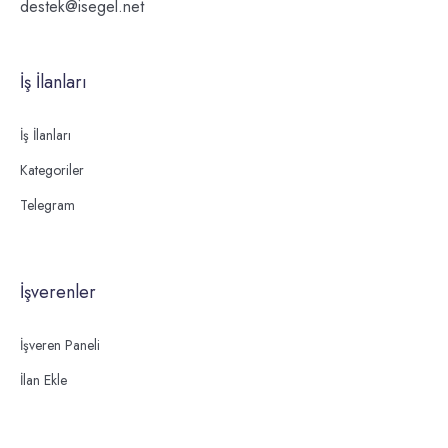
destek@isegel.net
İş İlanları
İş İlanları
Kategoriler
Telegram
İşverenler
İşveren Paneli
İlan Ekle