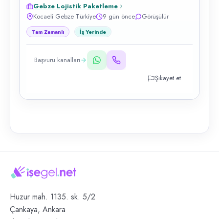
Gebze Lojistik Paketleme
Kocaeli Gebze Türkiye
9 gün önce
Görüşülür
Tam Zamanlı
İş Yerinde
Başvuru kanalları
Şikayet et
Huzur mah. 1135. sk. 5/2
Çankaya, Ankara