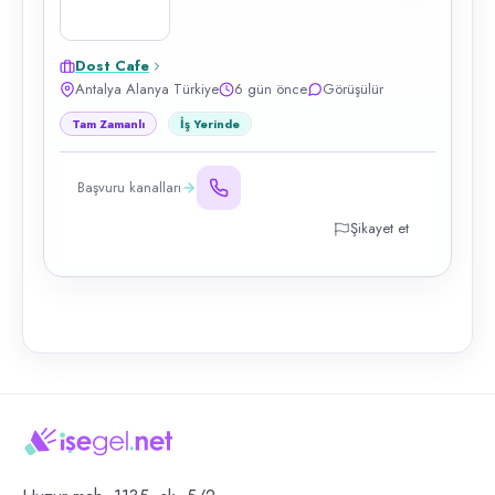
Dost Cafe
Antalya Alanya Türkiye
6 gün önce
Görüşülür
Tam Zamanlı
İş Yerinde
Başvuru kanalları
Şikayet et