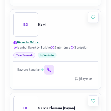
BD
Komi
Bisoslu Döner
İstanbul Bakırköy Türkiye
5 gün önce
Görüşülür
Tam Zamanlı
İş Yerinde
Başvuru kanalları
Şikayet et
DC
Servis Elemanı (Bayan)