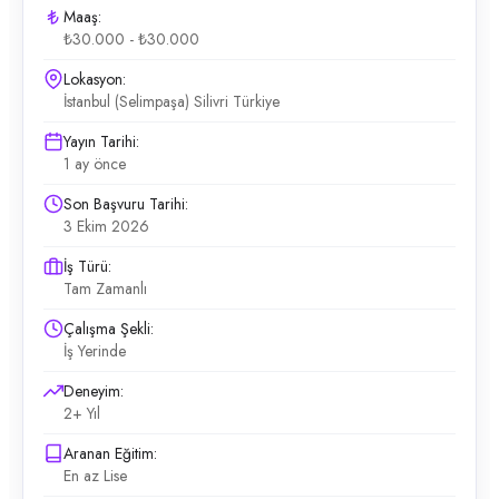
Maaş:
₺30.000 - ₺30.000
Lokasyon:
İstanbul (Selimpaşa) Silivri Türkiye
Yayın Tarihi:
1 ay önce
Son Başvuru Tarihi:
3 Ekim 2026
İş Türü:
Tam Zamanlı
Çalışma Şekli:
İş Yerinde
Deneyim:
2+ Yıl
Aranan Eğitim:
En az Lise