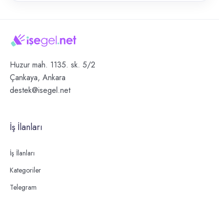
Huzur mah. 1135. sk. 5/2
Çankaya, Ankara
destek@isegel.net
İş İlanları
İş İlanları
Kategoriler
Telegram