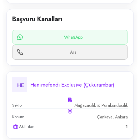
Başvuru Kanalları
WhatsApp
Ara
Hanımefendi Exclusive (Çukurambar)
HE
Sektör
Mağazacılık & Perakendecilik
Konum
Çankaya, Ankara
Aktif ilan
1