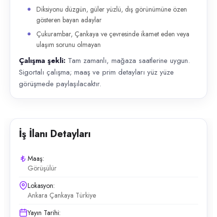
Diksiyonu düzgün, güler yüzlü, dış görünümüne özen
gösteren bayan adaylar
Çukurambar, Çankaya ve çevresinde ikamet eden veya
ulaşım sorunu olmayan
Çalışma şekli:
Tam zamanlı, mağaza saatlerine uygun.
Sigortalı çalışma; maaş ve prim detayları yüz yüze
görüşmede paylaşılacaktır.
İş İlanı Detayları
Maaş:
Görüşülür
Lokasyon:
Ankara Çankaya Türkiye
Yayın Tarihi: