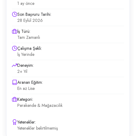
1 ay önce
Son Başvuru Tarihi:
28 Eylül 2026
İş Türü:
Tam Zamanlı
Çalışma Şekli:
İş Yerinde
Deneyim:
2+ Yıl
Aranan Eğitim:
En az Lise
Kategori:
Perakende & Mağazacılık
Yetenekler:
Yetenekler belirtilmemiş