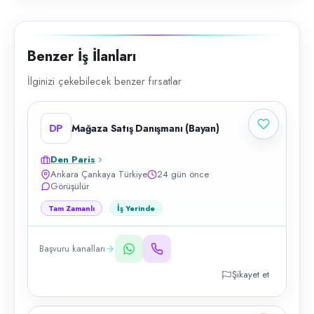
Benzer İş İlanları
İlginizi çekebilecek benzer fırsatlar
DP
Mağaza Satış Danışmanı (Bayan)
Den Paris
Ankara Çankaya Türkiye
24 gün önce
Görüşülür
Tam Zamanlı
İş Yerinde
Başvuru kanalları
Şikayet et