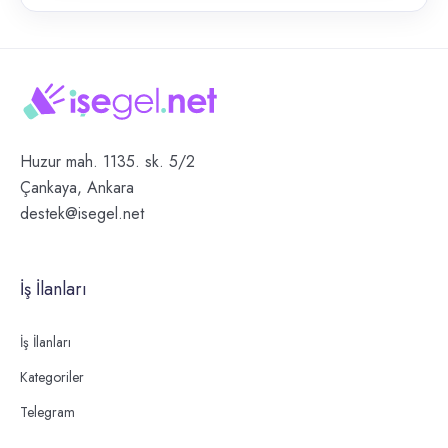
Huzur mah. 1135. sk. 5/2
Çankaya, Ankara
destek@isegel.net
İş İlanları
İş İlanları
Kategoriler
Telegram