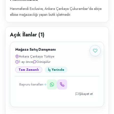
Hanımefendi Exclusive, Ankara Çankaya Çukurambar'da abiye
elbise mağazacılığı yapan butik işletmedir.
Açık İlanlar (
1
)
Mağaza Satış Danışmanı
Ankara Çankaya Türkiye
1 ay önce
Görüşülür
Tam Zamanlı
İş Yerinde
Başvuru kanalları
Şikayet et