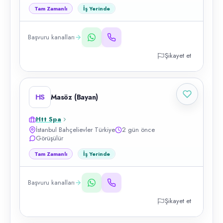
Tam Zamanlı
İş Yerinde
Başvuru kanalları
Şikayet et
HS
Masöz (Bayan)
Htt Spa
İstanbul Bahçelievler Türkiye
2 gün önce
Görüşülür
Tam Zamanlı
İş Yerinde
Başvuru kanalları
Şikayet et