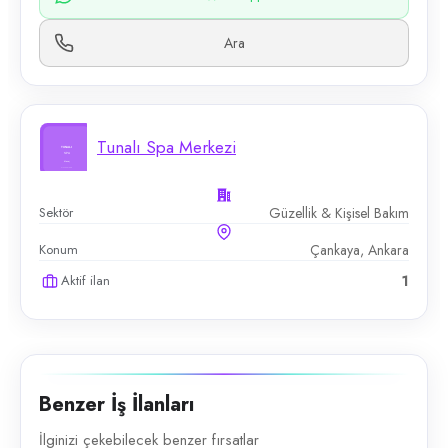
Ara
Tunalı Spa Merkezi
Sektör
Güzellik & Kişisel Bakım
Konum
Çankaya, Ankara
Aktif ilan
1
Benzer İş İlanları
İlginizi çekebilecek benzer fırsatlar