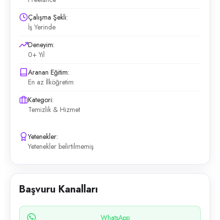
Çalışma Şekli:
İş Yerinde
Deneyim:
0+ Yıl
Aranan Eğitim:
En az İlköğretim
Kategori:
Temizlik & Hizmet
Yetenekler:
Yetenekler belirtilmemiş
Başvuru Kanalları
WhatsApp