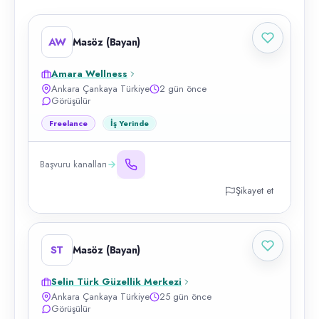
AW
Masöz (Bayan)
Amara Wellness
Ankara Çankaya Türkiye
2 gün önce
Görüşülür
Freelance
İş Yerinde
Başvuru kanalları
Şikayet et
ST
Masöz (Bayan)
Selin Türk Güzellik Merkezi
Ankara Çankaya Türkiye
25 gün önce
Görüşülür