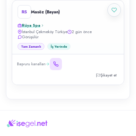
RS
Masöz (Bayan)
Rüya Spa
İstanbul Çekmeköy Türkiye
2 gün önce
Görüşülür
Tam Zamanlı
İş Yerinde
Başvuru kanalları
Şikayet et