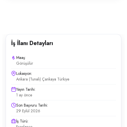
İş İlanı Detayları
Maaş:
Görüşülür
Lokasyon:
Ankara (Tunalı) Çankaya Türkiye
Yayın Tarihi:
1 ay önce
Son Başvuru Tarihi:
29 Eylül 2026
İş Türü:
Freelance