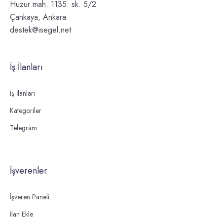
Huzur mah. 1135. sk. 5/2
Çankaya, Ankara
destek@isegel.net
İş İlanları
İş İlanları
Kategoriler
Telegram
İşverenler
İşveren Paneli
İlan Ekle