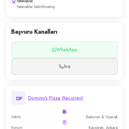
Yetenekler:
Yetenekler belirtilmemiş
Başvuru Kanalları
WhatsApp
Ara
Domino's Pizza (Keçiören)
DP
Sektör
Restoran & Yiyecek
Konum
Keçiören, Ankara