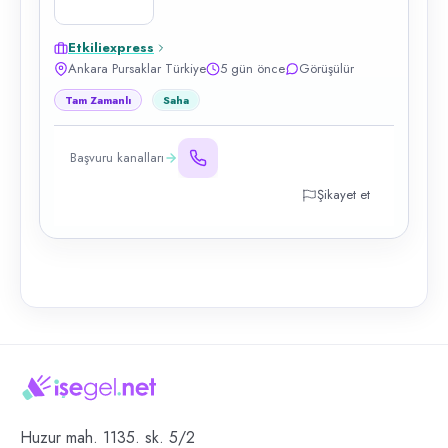
Etkiliexpress
Ankara Pursaklar Türkiye
5 gün önce
Görüşülür
Tam Zamanlı
Saha
Başvuru kanalları
Şikayet et
Huzur mah. 1135. sk. 5/2