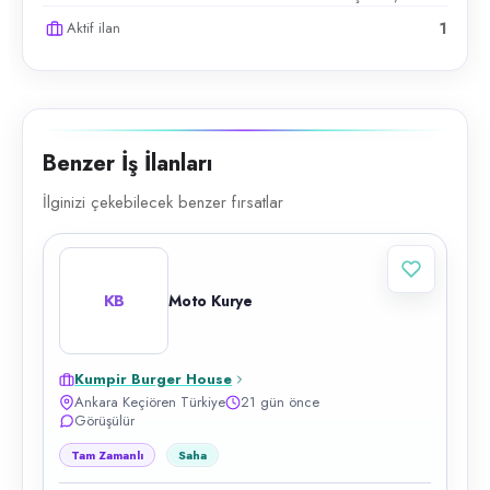
Aktif ilan
1
Benzer İş İlanları
İlginizi çekebilecek benzer fırsatlar
KB
Moto Kurye
Kumpir Burger House
Ankara Keçiören Türkiye
21 gün önce
Görüşülür
Tam Zamanlı
Saha