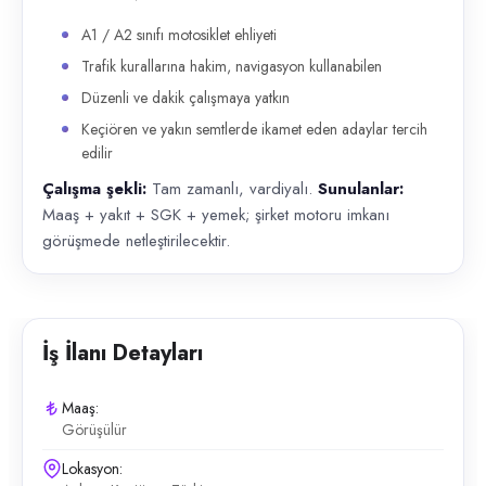
A1 / A2 sınıfı motosiklet ehliyeti
Trafik kurallarına hakim, navigasyon kullanabilen
Düzenli ve dakik çalışmaya yatkın
Keçiören ve yakın semtlerde ikamet eden adaylar tercih
edilir
Çalışma şekli:
Tam zamanlı, vardiyalı.
Sunulanlar:
Maaş + yakıt + SGK + yemek; şirket motoru imkanı
görüşmede netleştirilecektir.
İş İlanı Detayları
Maaş:
Görüşülür
Lokasyon: