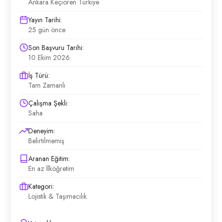
Ankara Keçiören Türkiye
Yayın Tarihi:
25 gün önce
Son Başvuru Tarihi:
10 Ekim 2026
İş Türü:
Tam Zamanlı
Çalışma Şekli:
Saha
Deneyim:
Belirtilmemiş
Aranan Eğitim:
En az İlköğretim
Kategori:
Lojistik & Taşımacılık