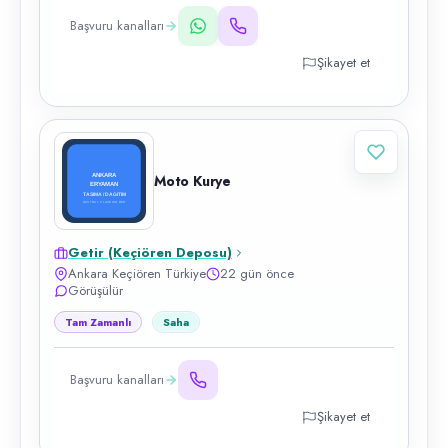
Başvuru kanalları
Şikayet et
Moto Kurye
Getir (Keçiören Deposu)
Ankara Keçiören Türkiye
22 gün önce
Görüşülür
Tam Zamanlı
Saha
Başvuru kanalları
Şikayet et