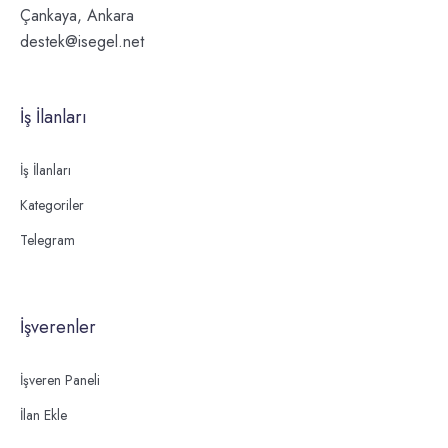
Çankaya, Ankara
destek@isegel.net
İş İlanları
İş İlanları
Kategoriler
Telegram
İşverenler
İşveren Paneli
İlan Ekle