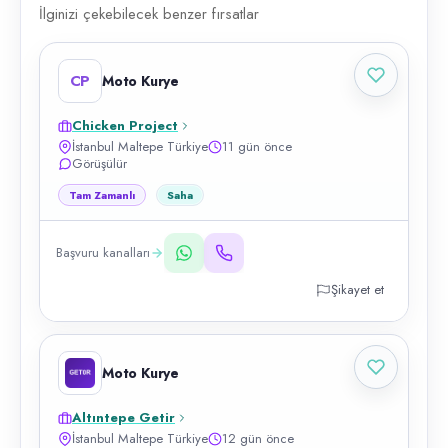
İlginizi çekebilecek benzer fırsatlar
CP
Moto Kurye
Chicken Project
İstanbul Maltepe Türkiye
11 gün önce
Görüşülür
Tam Zamanlı
Saha
Başvuru kanalları
Şikayet et
Moto Kurye
Altıntepe Getir
İstanbul Maltepe Türkiye
12 gün önce