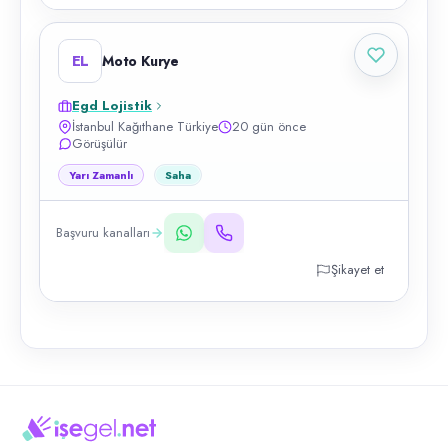
EL
Moto Kurye
Egd Lojistik
İstanbul Kağıthane Türkiye
20 gün önce
Görüşülür
Yarı Zamanlı
Saha
Başvuru kanalları
Şikayet et