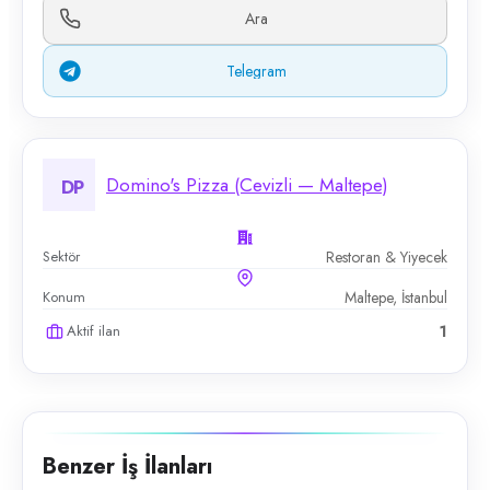
Ara
Telegram
Domino's Pizza (Cevizli — Maltepe)
DP
Sektör
Restoran & Yiyecek
Konum
Maltepe, İstanbul
Aktif ilan
1
Benzer İş İlanları