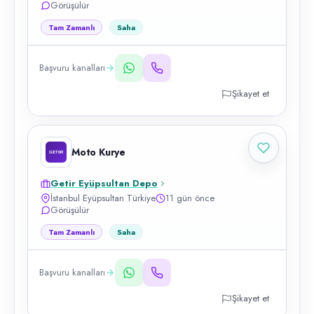
Görüşülür
Tam Zamanlı
Saha
Başvuru kanalları
Şikayet et
Moto Kurye
Getir Eyüpsultan Depo
İstanbul Eyüpsultan Türkiye
11 gün önce
Görüşülür
Tam Zamanlı
Saha
Başvuru kanalları
Şikayet et