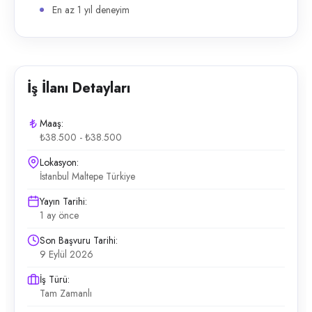
En az 1 yıl deneyim
İş İlanı Detayları
Maaş:
₺38.500 - ₺38.500
Lokasyon:
İstanbul Maltepe Türkiye
Yayın Tarihi:
1 ay önce
Son Başvuru Tarihi:
9 Eylül 2026
İş Türü:
Tam Zamanlı