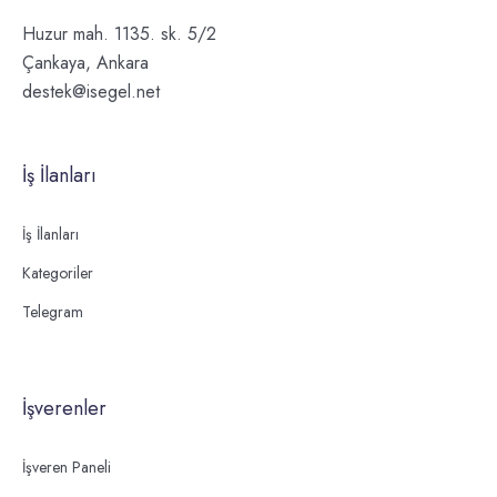
Huzur mah. 1135. sk. 5/2
Çankaya, Ankara
destek@isegel.net
İş İlanları
İş İlanları
Kategoriler
Telegram
İşverenler
İşveren Paneli