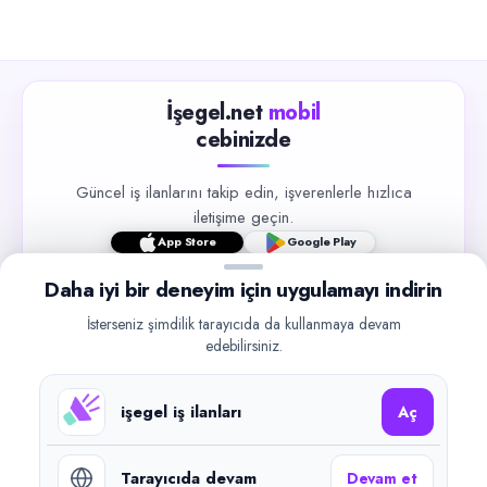
İşegel.net
mobil
cebinizde
Güncel iş ilanlarını takip edin, işverenlerle hızlıca
iletişime geçin.
App Store
Google Play
Daha iyi bir deneyim için uygulamayı indirin
İsterseniz şimdilik tarayıcıda da kullanmaya devam
edebilirsiniz.
©
2026
işegel.net. Tüm hakları saklıdır.
işegel iş ilanları
Aç
işegel.net bir ilan yayın platformudur; iş bulma aracılığı veya işe
yerleştirme faaliyeti yapmaz.
Tarayıcıda devam
Devam et