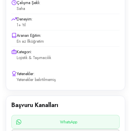
Çalışma Şekli:
Saha
Deneyim:
1+ Yıl
Aranan Eğitim:
En az İlköğretim
Kategori:
Lojistik & Taşımacılık
Yetenekler:
Yetenekler belirtilmemiş
Başvuru Kanalları
WhatsApp