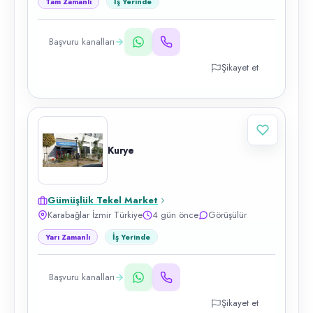
Tam Zamanlı
İş Yerinde
Başvuru kanalları
Şikayet et
Kurye
Gümüşlük Tekel Market
Karabağlar İzmir Türkiye
4 gün önce
Görüşülür
Yarı Zamanlı
İş Yerinde
Başvuru kanalları
Şikayet et