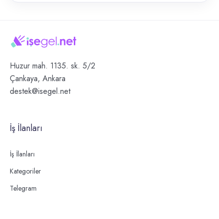
Huzur mah. 1135. sk. 5/2
Çankaya, Ankara
destek@isegel.net
İş İlanları
İş İlanları
Kategoriler
Telegram