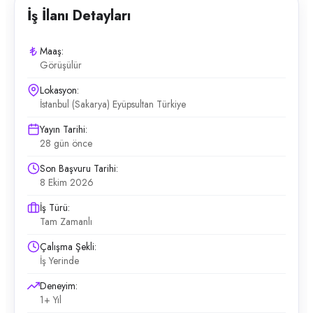
İş İlanı Detayları
Maaş:
Görüşülür
Lokasyon:
İstanbul (Sakarya) Eyüpsultan Türkiye
Yayın Tarihi:
28 gün önce
Son Başvuru Tarihi:
8 Ekim 2026
İş Türü:
Tam Zamanlı
Çalışma Şekli:
İş Yerinde
Deneyim:
1+ Yıl