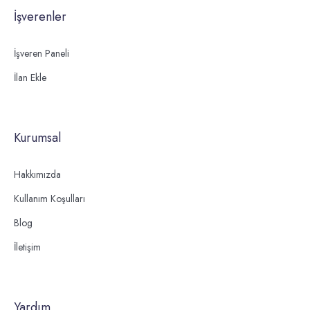
İşverenler
İşveren Paneli
İlan Ekle
Kurumsal
Hakkımızda
Kullanım Koşulları
Blog
İletişim
Yardım