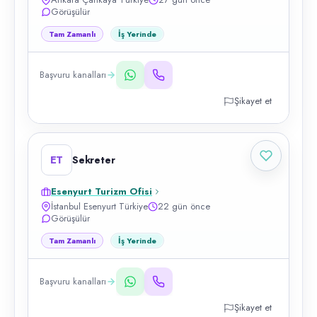
Görüşülür
Tam Zamanlı
İş Yerinde
Başvuru kanalları
Şikayet et
ET
Sekreter
Esenyurt Turizm Ofisi
İstanbul Esenyurt Türkiye
22 gün önce
Görüşülür
Tam Zamanlı
İş Yerinde
Başvuru kanalları
Şikayet et