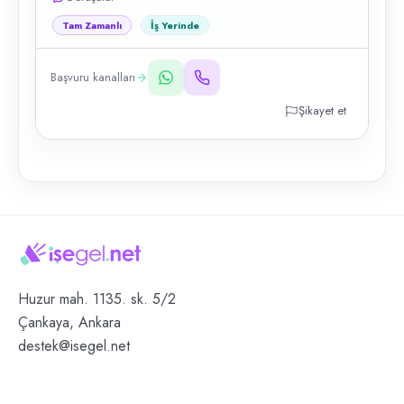
Tam Zamanlı
İş Yerinde
Başvuru kanalları
Şikayet et
Huzur mah. 1135. sk. 5/2
Çankaya, Ankara
destek@isegel.net