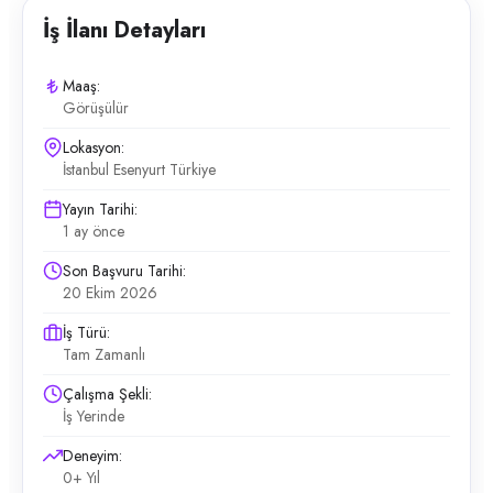
İş İlanı Detayları
Maaş:
Görüşülür
Lokasyon:
İstanbul Esenyurt Türkiye
Yayın Tarihi:
1 ay önce
Son Başvuru Tarihi:
20 Ekim 2026
İş Türü:
Tam Zamanlı
Çalışma Şekli:
İş Yerinde
Deneyim:
0+ Yıl