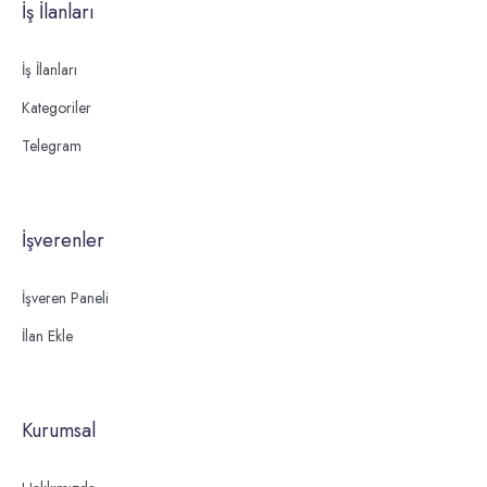
İş İlanları
İş İlanları
Kategoriler
Telegram
İşverenler
İşveren Paneli
İlan Ekle
Kurumsal