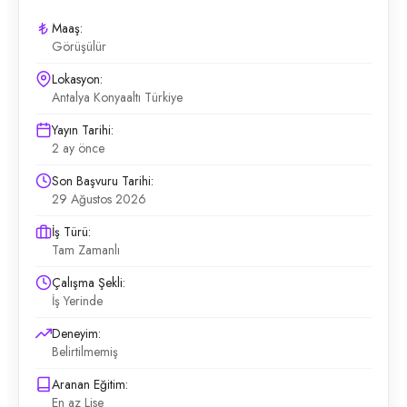
Maaş:
Görüşülür
Lokasyon:
Antalya Konyaaltı Türkiye
Yayın Tarihi:
2 ay önce
Son Başvuru Tarihi:
29 Ağustos 2026
İş Türü:
Tam Zamanlı
Çalışma Şekli:
İş Yerinde
Deneyim:
Belirtilmemiş
Aranan Eğitim:
En az Lise