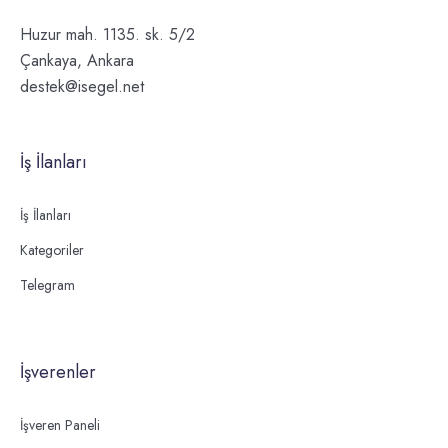
Huzur mah. 1135. sk. 5/2
Çankaya, Ankara
destek@isegel.net
İş İlanları
İş İlanları
Kategoriler
Telegram
İşverenler
İşveren Paneli