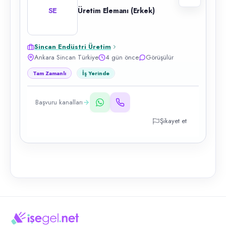
SE
Üretim Elemanı (Erkek)
Sincan Endüstri Üretim
Ankara Sincan Türkiye
4 gün önce
Görüşülür
Tam Zamanlı
İş Yerinde
Başvuru kanalları
Şikayet et