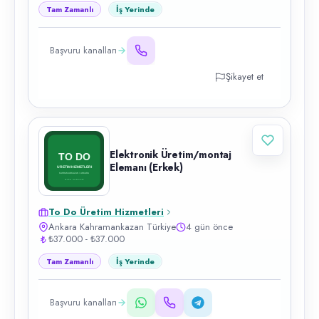
Tam Zamanlı
İş Yerinde
Başvuru kanalları
Şikayet et
Elektronik Üretim/montaj
Elemanı (Erkek)
To Do Üretim Hizmetleri
Ankara Kahramankazan Türkiye
4 gün önce
₺37.000 - ₺37.000
Tam Zamanlı
İş Yerinde
Başvuru kanalları