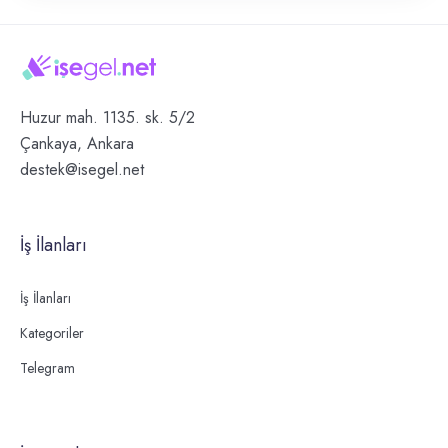
Huzur mah. 1135. sk. 5/2
Çankaya, Ankara
destek@isegel.net
İş İlanları
İş İlanları
Kategoriler
Telegram