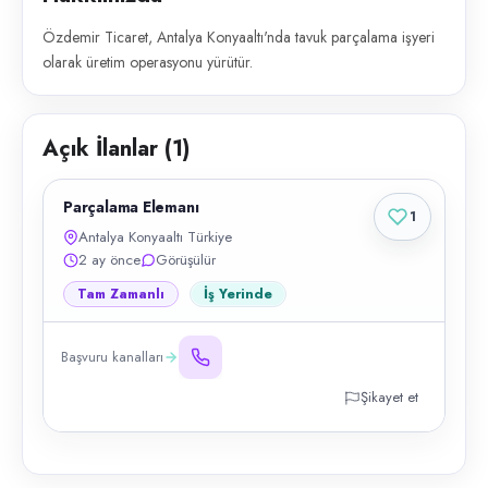
Özdemir Ticaret, Antalya Konyaaltı'nda tavuk parçalama işyeri
olarak üretim operasyonu yürütür.
Açık İlanlar (
1
)
Parçalama Elemanı
1
Antalya Konyaaltı Türkiye
2 ay önce
Görüşülür
Tam Zamanlı
İş Yerinde
Başvuru kanalları
Şikayet et