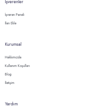
İşverenler
İşveren Paneli
İlan Ekle
Kurumsal
Hakkımızda
Kullanım Koşulları
Blog
İletişim
Yardım