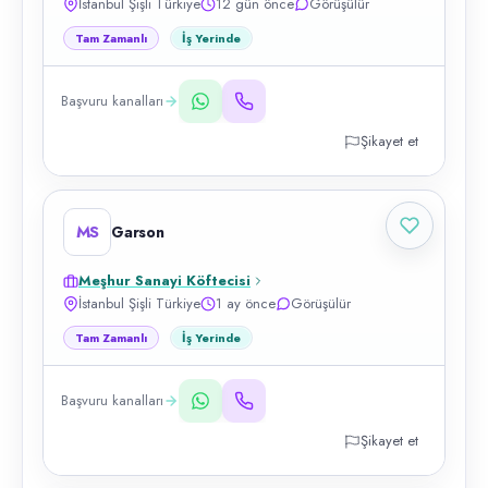
İstanbul Şişli Türkiye
12 gün önce
Görüşülür
Tam Zamanlı
İş Yerinde
Başvuru kanalları
Şikayet et
MS
Garson
Meşhur Sanayi Köftecisi
İstanbul Şişli Türkiye
1 ay önce
Görüşülür
Tam Zamanlı
İş Yerinde
Başvuru kanalları
Şikayet et