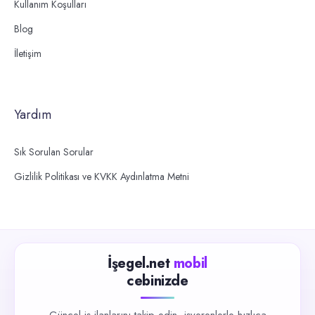
Kullanım Koşulları
Blog
İletişim
Yardım
Sık Sorulan Sorular
Gizlilik Politikası ve KVKK Aydınlatma Metni
İşegel.net
mobil
cebinizde
Güncel iş ilanlarını takip edin, işverenlerle hızlıca