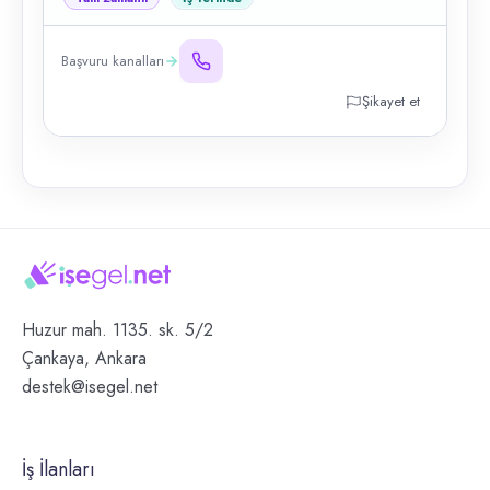
Başvuru kanalları
Şikayet et
Huzur mah. 1135. sk. 5/2
Çankaya, Ankara
destek@isegel.net
İş İlanları