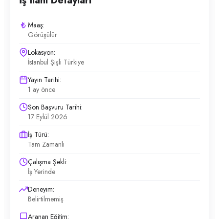
İş İlanı Detayları
Maaş:
Görüşülür
Lokasyon:
İstanbul Şişli Türkiye
Yayın Tarihi:
1 ay önce
Son Başvuru Tarihi:
17 Eylül 2026
İş Türü:
Tam Zamanlı
Çalışma Şekli:
İş Yerinde
Deneyim:
Belirtilmemiş
Aranan Eğitim: