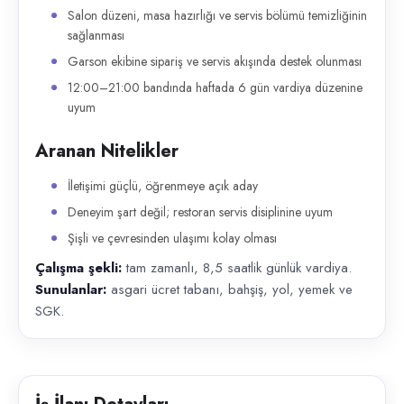
Salon düzeni, masa hazırlığı ve servis bölümü temizliğinin
sağlanması
Garson ekibine sipariş ve servis akışında destek olunması
12:00–21:00 bandında haftada 6 gün vardiya düzenine
uyum
Aranan Nitelikler
İletişimi güçlü, öğrenmeye açık aday
Deneyim şart değil; restoran servis disiplinine uyum
Şişli ve çevresinden ulaşımı kolay olması
Çalışma şekli:
tam zamanlı, 8,5 saatlik günlük vardiya.
Sunulanlar:
asgari ücret tabanı, bahşiş, yol, yemek ve
SGK.