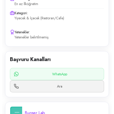
En az İlköğretim
Kategori:
Yiyecek & İçecek (Restoran/Cafe)
Yetenekler:
Yetenekler belirtilmemiş
Başvuru Kanalları
WhatsApp
Ara
Burger Lab