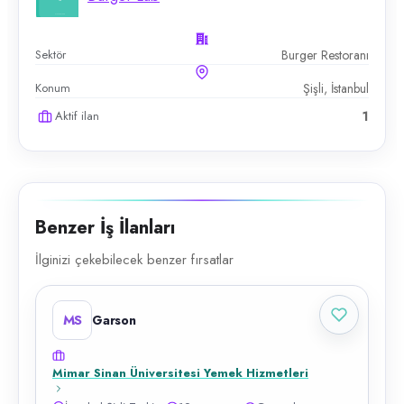
Sektör
Burger Restoranı
Konum
Şişli, İstanbul
Aktif ilan
1
Benzer İş İlanları
İlginizi çekebilecek benzer fırsatlar
MS
Garson
Mimar Sinan Üniversitesi Yemek Hizmetleri