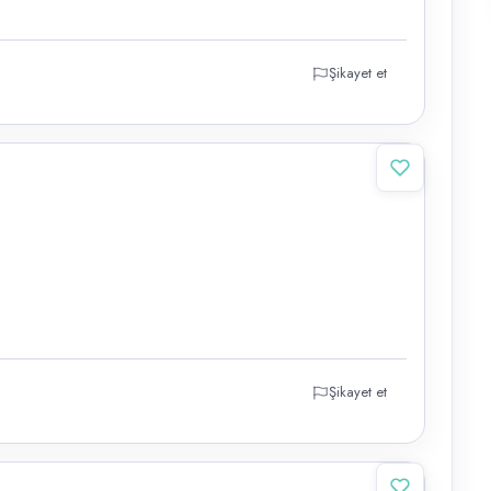
Şikayet et
Şikayet et