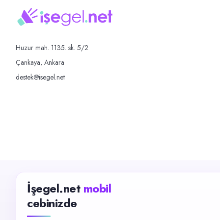
Huzur mah. 1135. sk. 5/2
Çankaya, Ankara
destek@isegel.net
İşegel.net
mobil
cebinizde