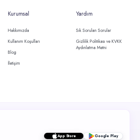
Kurumsal
Yardım
Hakkımızda
Sık Sorulan Sorular
Kullanım Koşulları
Gizlilik Politikası ve KVKK
Aydınlatma Metni
Blog
İletişim
App Store
Google Play