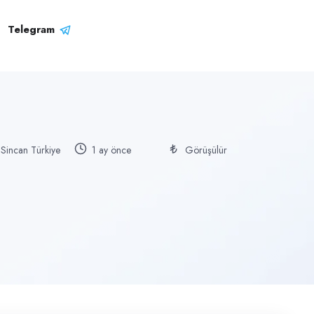
Telegram
 Sincan Türkiye
1 ay önce
Görüşülür