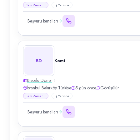
Tam Zamanlı
İş Yerinde
Başvuru kanalları
BD
Komi
Bisoslu Döner
İstanbul Bakırköy Türkiye
5 gün önce
Görüşülür
Tam Zamanlı
İş Yerinde
Başvuru kanalları