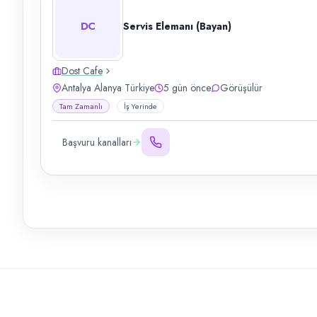
DC
Servis Elemanı (Bayan)
Dost Cafe
Antalya Alanya Türkiye
5 gün önce
Görüşülür
Tam Zamanlı
İş Yerinde
Başvuru kanalları