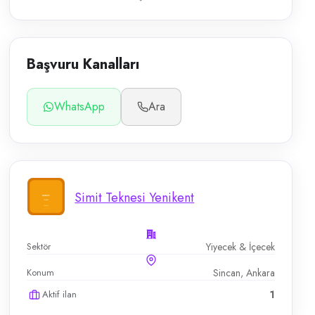
Başvuru Kanalları
WhatsApp
Ara
Simit Teknesi Yenikent
Sektör
Yiyecek & İçecek
Konum
Sincan, Ankara
Aktif ilan
1