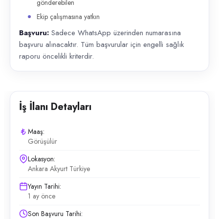
gönderebilen
Ekip çalışmasına yatkın
Başvuru:
Sadece WhatsApp üzerinden numarasına
başvuru alınacaktır. Tüm başvurular için engelli sağlık
raporu öncelikli kriterdir.
İş İlanı Detayları
Maaş:
Görüşülür
Lokasyon:
Ankara Akyurt Türkiye
Yayın Tarihi:
1 ay önce
Son Başvuru Tarihi: