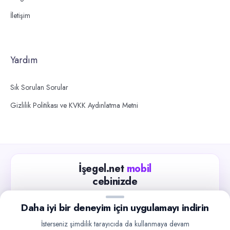
İletişim
Yardım
Sık Sorulan Sorular
Gizlilik Politikası ve KVKK Aydınlatma Metni
İşegel.net
mobil
cebinizde
Güncel iş ilanlarını takip edin, işverenlerle hızlıca
Daha iyi bir deneyim için uygulamayı indirin
iletişime geçin.
İsterseniz şimdilik tarayıcıda da kullanmaya devam
App Store
Google Play