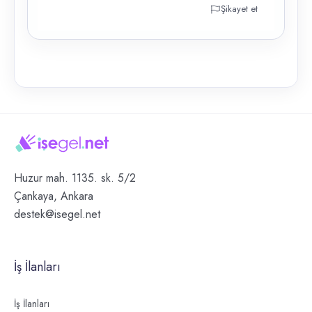
Şikayet et
Huzur mah. 1135. sk. 5/2
Çankaya, Ankara
destek@isegel.net
İş İlanları
İş İlanları