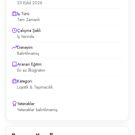
23 Eylül 2026
İş Türü:
Tam Zamanlı
Çalışma Şekli:
İş Yerinde
Deneyim:
Belirtilmemiş
Aranan Eğitim:
En az İlköğretim
Kategori:
Lojistik & Taşımacılık
Yetenekler:
Yetenekler belirtilmemiş