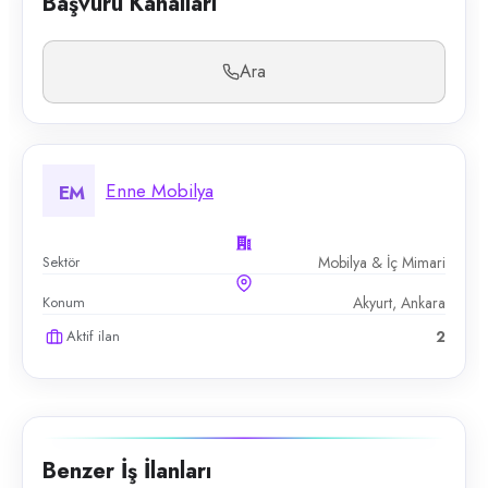
Başvuru Kanalları
Ara
Enne Mobilya
EM
Sektör
Mobilya & İç Mimari
Konum
Akyurt, Ankara
Aktif ilan
2
Benzer İş İlanları