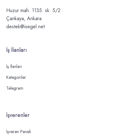
Huzur mah. 1135. sk. 5/2
Çankaya, Ankara
destek@isegel.net
İş İlanları
İş İlanları
Kategoriler
Telegram
İşverenler
İşveren Paneli