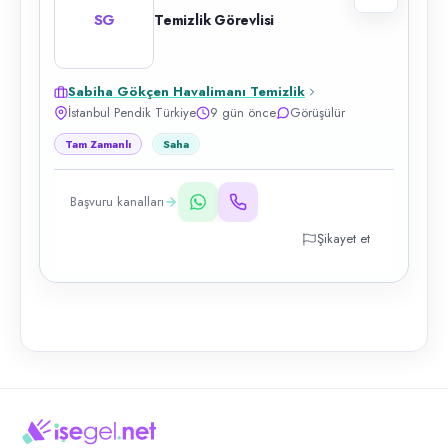
SG
Temizlik Görevlisi
Sabiha Gökçen Havalimanı Temizlik
İstanbul Pendik Türkiye
9 gün önce
Görüşülür
Tam Zamanlı
Saha
Başvuru kanalları
Şikayet et