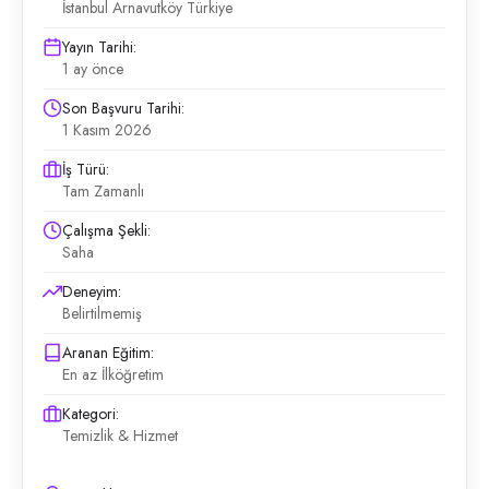
İstanbul Arnavutköy Türkiye
Yayın Tarihi:
1 ay önce
Son Başvuru Tarihi:
1 Kasım 2026
İş Türü:
Tam Zamanlı
Çalışma Şekli:
Saha
Deneyim:
Belirtilmemiş
Aranan Eğitim:
En az İlköğretim
Kategori:
Temizlik & Hizmet