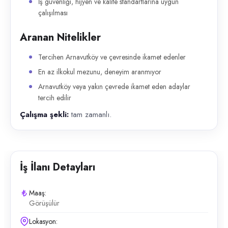
İş güvenliği, hijyen ve kalite standartlarına uygun
çalışılması
Aranan Nitelikler
Tercihen Arnavutköy ve çevresinde ikamet edenler
En az ilkokul mezunu, deneyim aranmıyor
Arnavutköy veya yakın çevrede ikamet eden adaylar
tercih edilir
Çalışma şekli:
tam zamanlı.
İş İlanı Detayları
Maaş:
Görüşülür
Lokasyon: