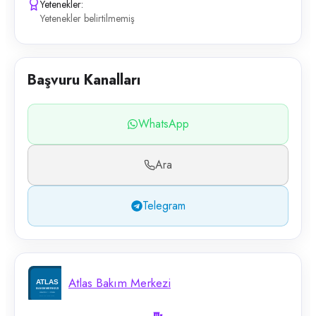
Yetenekler:
Yetenekler belirtilmemiş
Başvuru Kanalları
WhatsApp
Ara
Telegram
Atlas Bakım Merkezi