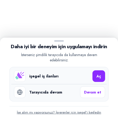
Daha iyi bir deneyim için uygulamayı indirin
İsterseniz şimdilik tarayıcıda da kullanmaya devam
edebilirsiniz.
işegel iş ilanları
Aç
Tarayıcıda devam
Devam et
İşe alım mı yapıyorsunuz? İşverenler için işegel'i keşfedin