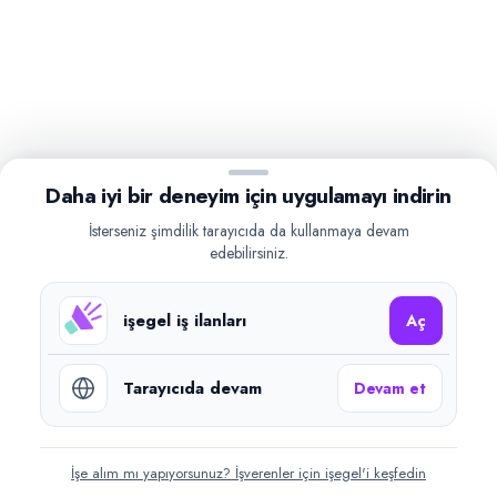
Daha iyi bir deneyim için uygulamayı indirin
İsterseniz şimdilik tarayıcıda da kullanmaya devam
edebilirsiniz.
işegel iş ilanları
Aç
Tarayıcıda devam
Devam et
İşe alım mı yapıyorsunuz? İşverenler için işegel'i keşfedin