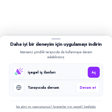
Daha iyi bir deneyim için uygulamayı indirin
İsterseniz şimdilik tarayıcıda da kullanmaya devam
edebilirsiniz.
işegel iş ilanları
Aç
Tarayıcıda devam
Devam et
İşe alım mı yapıyorsunuz? İşverenler için işegel'i keşfedin