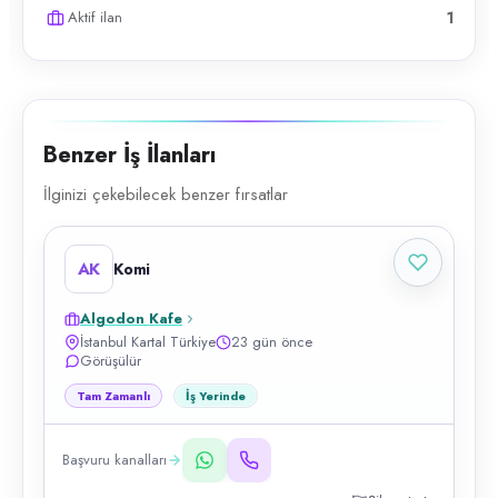
Aktif ilan
1
Benzer İş İlanları
İlginizi çekebilecek benzer fırsatlar
AK
Komi
Algodon Kafe
İstanbul Kartal Türkiye
23 gün önce
Görüşülür
Tam Zamanlı
İş Yerinde
Başvuru kanalları