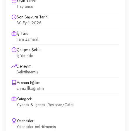
Yayın Tarihi:
1 ay önce
Son Başvuru Tarihi:
30 Eylül 2026
İş Türü:
Tam Zamanlı
Çalışma Şekli:
İş Yerinde
Deneyim:
Belirtilmemiş
Aranan Eğitim:
En az İlköğretim
Kategori:
Yiyecek & İçecek (Restoran/Cafe)
Yetenekler:
Yetenekler belirtilmemiş