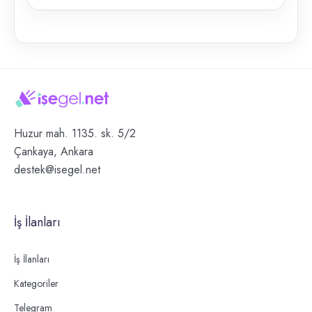
Huzur mah. 1135. sk. 5/2
Çankaya, Ankara
destek@isegel.net
İş İlanları
İş İlanları
Kategoriler
Telegram