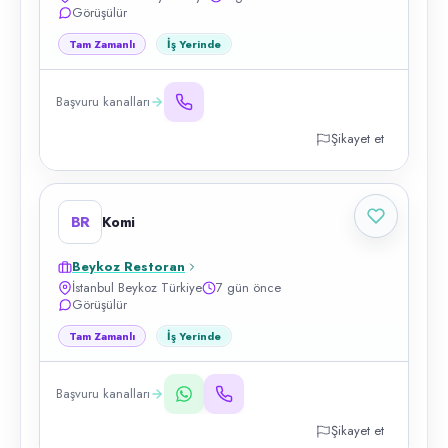
Görüşülür
Tam Zamanlı
İş Yerinde
Başvuru kanalları
Şikayet et
BR
Komi
Beykoz Restoran
İstanbul Beykoz Türkiye
7 gün önce
Görüşülür
Tam Zamanlı
İş Yerinde
Başvuru kanalları
Şikayet et