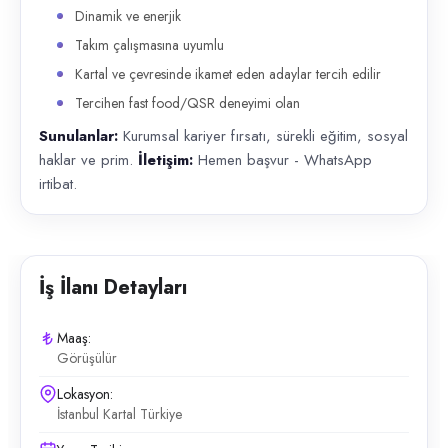
Dinamik ve enerjik
Takım çalışmasına uyumlu
Kartal ve çevresinde ikamet eden adaylar tercih edilir
Tercihen fast food/QSR deneyimi olan
Sunulanlar:
Kurumsal kariyer fırsatı, sürekli eğitim, sosyal
haklar ve prim.
İletişim:
Hemen başvur - WhatsApp
irtibat.
İş İlanı Detayları
Maaş:
Görüşülür
Lokasyon:
İstanbul Kartal Türkiye