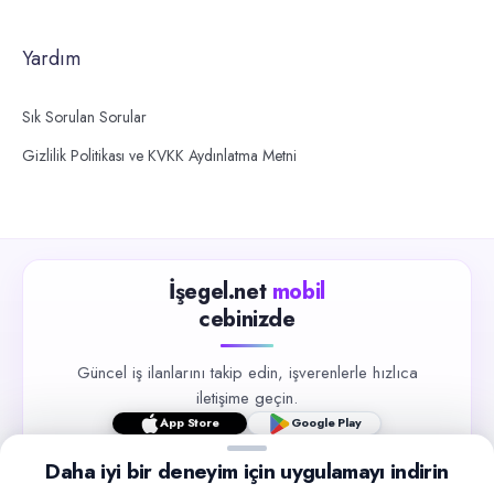
Yardım
Sık Sorulan Sorular
Gizlilik Politikası ve KVKK Aydınlatma Metni
İşegel.net
mobil
cebinizde
Güncel iş ilanlarını takip edin, işverenlerle hızlıca
iletişime geçin.
App Store
Google Play
Daha iyi bir deneyim için uygulamayı indirin