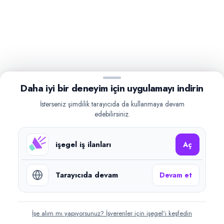
Daha iyi bir deneyim için uygulamayı indirin
İsterseniz şimdilik tarayıcıda da kullanmaya devam
edebilirsiniz.
işegel iş ilanları
Aç
Tarayıcıda devam
Devam et
İşe alım mı yapıyorsunuz? İşverenler için işegel'i keşfedin