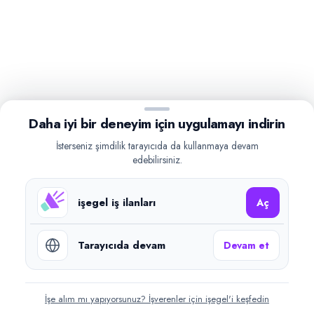
Daha iyi bir deneyim için uygulamayı indirin
İsterseniz şimdilik tarayıcıda da kullanmaya devam
edebilirsiniz.
işegel iş ilanları
Aç
Tarayıcıda devam
Devam et
İşe alım mı yapıyorsunuz? İşverenler için işegel'i keşfedin