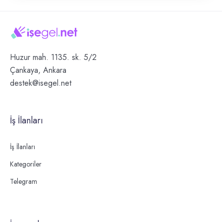
Huzur mah. 1135. sk. 5/2
Çankaya, Ankara
destek@isegel.net
İş İlanları
İş İlanları
Kategoriler
Telegram