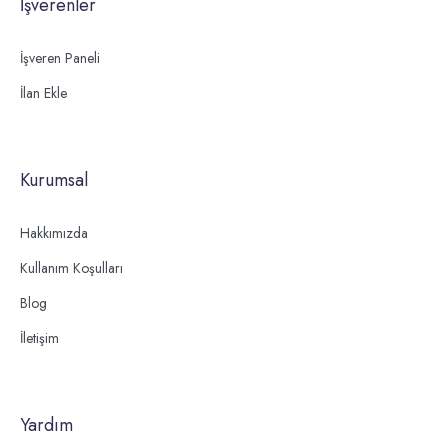
İşverenler
İşveren Paneli
İlan Ekle
Kurumsal
Hakkımızda
Kullanım Koşulları
Blog
İletişim
Yardım