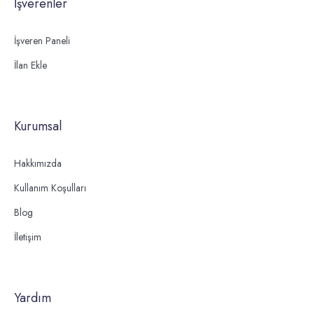
İşverenler
İşveren Paneli
İlan Ekle
Kurumsal
Hakkımızda
Kullanım Koşulları
Blog
İletişim
Yardım