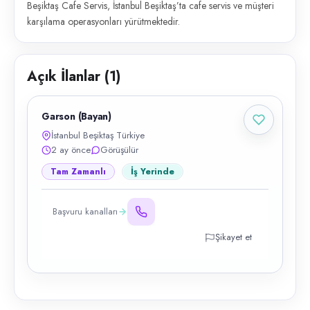
Beşiktaş Cafe Servis, İstanbul Beşiktaş’ta cafe servis ve müşteri
karşılama operasyonları yürütmektedir.
Açık İlanlar (
1
)
Garson (Bayan)
İstanbul Beşiktaş Türkiye
2 ay önce
Görüşülür
Tam Zamanlı
İş Yerinde
Başvuru kanalları
Şikayet et