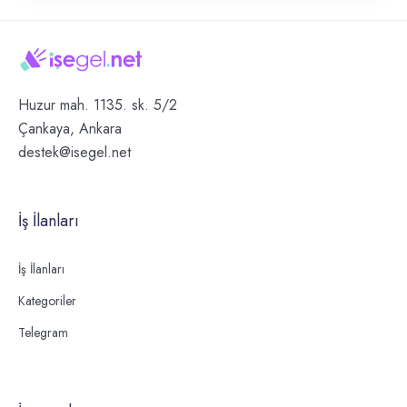
Huzur mah. 1135. sk. 5/2
Çankaya, Ankara
destek@isegel.net
İş İlanları
İş İlanları
Kategoriler
Telegram