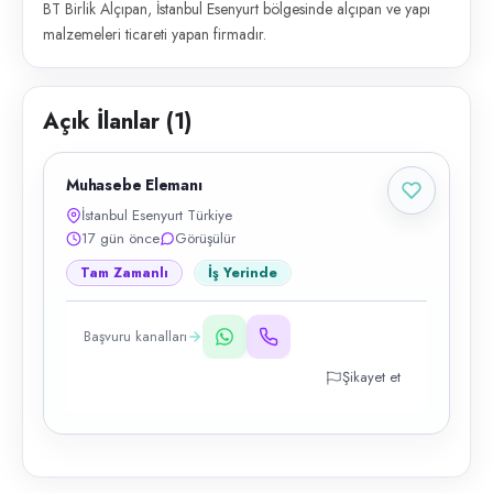
BT Birlik Alçıpan, İstanbul Esenyurt bölgesinde alçıpan ve yapı
malzemeleri ticareti yapan firmadır.
Açık İlanlar (
1
)
Muhasebe Elemanı
İstanbul Esenyurt Türkiye
17 gün önce
Görüşülür
Tam Zamanlı
İş Yerinde
Başvuru kanalları
Şikayet et