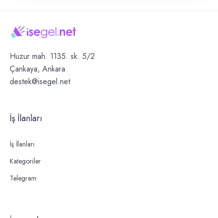
Huzur mah. 1135. sk. 5/2
Çankaya, Ankara
destek@isegel.net
İş İlanları
İş İlanları
Kategoriler
Telegram