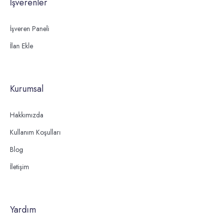
İşverenler
İşveren Paneli
İlan Ekle
Kurumsal
Hakkımızda
Kullanım Koşulları
Blog
İletişim
Yardım