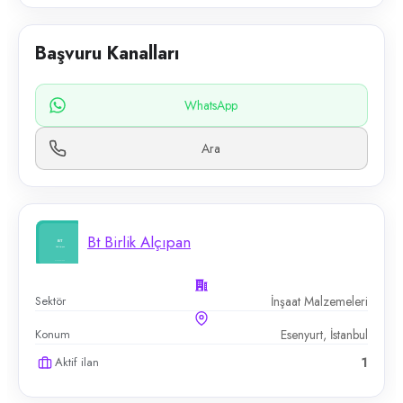
Başvuru Kanalları
WhatsApp
Ara
Bt Birlik Alçıpan
Sektör
İnşaat Malzemeleri
Konum
Esenyurt, İstanbul
Aktif ilan
1