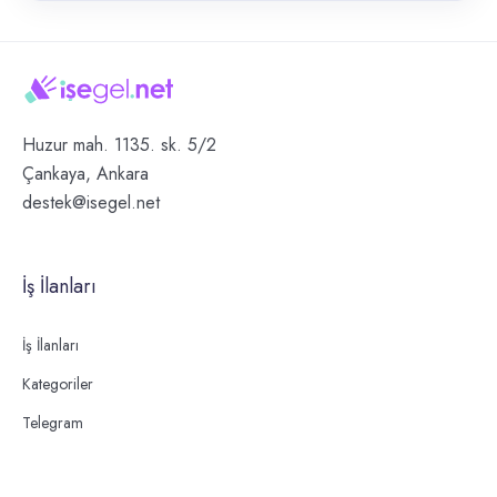
Huzur mah. 1135. sk. 5/2
Çankaya, Ankara
destek@isegel.net
İş İlanları
İş İlanları
Kategoriler
Telegram