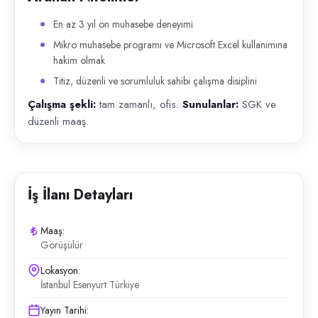
En az 3 yıl ön muhasebe deneyimi
Mikro muhasebe programı ve Microsoft Excel kullanımına
hakim olmak
Titiz, düzenli ve sorumluluk sahibi çalışma disiplini
Çalışma şekli:
tam zamanlı, ofis.
Sunulanlar:
SGK ve
düzenli maaş.
İş İlanı Detayları
Maaş:
Görüşülür
Lokasyon:
İstanbul Esenyurt Türkiye
Yayın Tarihi: