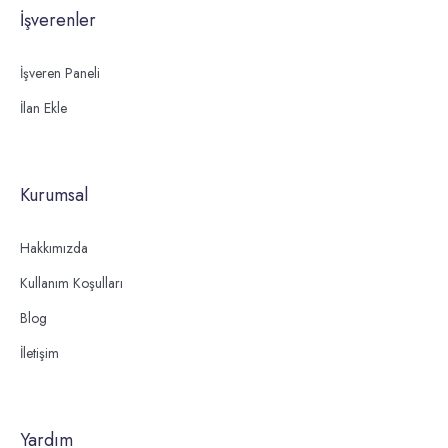
İşverenler
İşveren Paneli
İlan Ekle
Kurumsal
Hakkımızda
Kullanım Koşulları
Blog
İletişim
Yardım