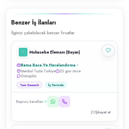
Benzer İş İlanları
İlginizi çekebilecek benzer fırsatlar
Muhasebe Elemanı (Bayan)
Rema Baca Ve Havalandırma
İstanbul Tuzla Türkiye
23 gün önce
Görüşülür
Tam Zamanlı
İş Yerinde
Başvuru kanalları
Şikayet et