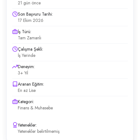
21 gün önce
Son Başvuru Tarihi:
17 Ekim 2026
İş Türü:
Tam Zamanlı
Çalışma Şekli:
İş Yerinde
Deneyim:
3+ Yıl
Aranan Eğitim:
En az Lise
Kategori:
Finans & Muhasebe
Yetenekler:
Yetenekler belirtilmemiş