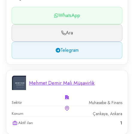
WhatsApp
Ara
Telegram
Mehmet Demir Mali Müşavirlik
Sektör
Muhasebe & Finans
Konum
Çankaya, Ankara
Aktif ilan
1