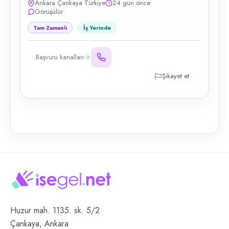
Ankara Çankaya Türkiye
24 gün önce
Görüşülür
Tam Zamanlı
İş Yerinde
Başvuru kanalları
Şikayet et
Huzur mah. 1135. sk. 5/2
Çankaya, Ankara