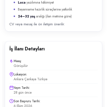
Luca
yazılımına hâkimiyet
Beyanname hazırlık süreçlerine yatkınlık
24–32 yaş
aralığı (ilan metnine göre)
CV veya mesaj ile ön iletişim önerilir.
İş İlanı Detayları
Maaş:
Görüşülür
Lokasyon:
Ankara Çankaya Türkiye
Yayın Tarihi:
28 gün önce
Son Başvuru Tarihi:
6 Ekim 2026