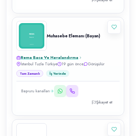
Muhasebe Elemanı (Bayan)
Rema Baca Ve Havalandırma
İstanbul Tuzla Türkiye
19 gün önce
Görüşülür
Tam Zamanlı
İş Yerinde
Başvuru kanalları
Şikayet et