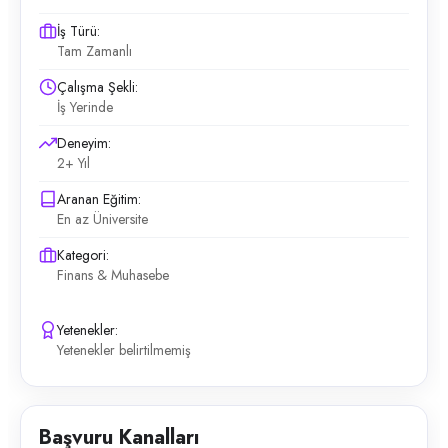
İş Türü:
Tam Zamanlı
Çalışma Şekli:
İş Yerinde
Deneyim:
2+ Yıl
Aranan Eğitim:
En az Üniversite
Kategori:
Finans & Muhasebe
Yetenekler:
Yetenekler belirtilmemiş
Başvuru Kanalları