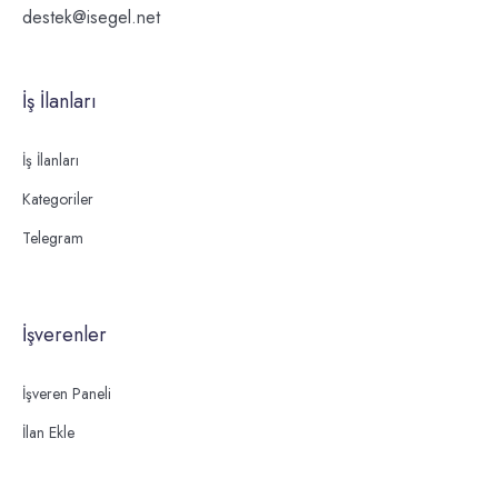
destek@isegel.net
İş İlanları
İş İlanları
Kategoriler
Telegram
İşverenler
İşveren Paneli
İlan Ekle