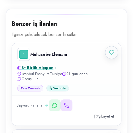
Benzer İş İlanları
İlginizi çekebilecek benzer fırsatlar
Muhasebe Elemanı
Bt Birlik Alçıpan
İstanbul Esenyurt Türkiye
21 gün önce
Görüşülür
Tam Zamanlı
İş Yerinde
Başvuru kanalları
Şikayet et