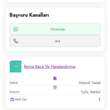
Başvuru Kanalları
WhatsApp
Ara
Rema Baca Ve Havalandırma
Sektör
Mekanik Tesisat
Konum
Tuzla, İstanbul
Aktif ilan
1