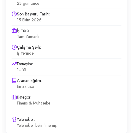
23 gün önce
Son Başvuru Tarihi:
15 Ekim 2026
İş Türü:
Tam Zamanlı
Çalışma Şekli:
İş Yerinde
Deneyim:
1+ Yıl
Aranan Eğitim:
En az Lise
Kategori:
Finans & Muhasebe
Yetenekler:
Yetenekler belirtilmemiş