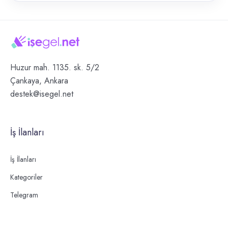
Huzur mah. 1135. sk. 5/2
Çankaya, Ankara
destek@isegel.net
İş İlanları
İş İlanları
Kategoriler
Telegram