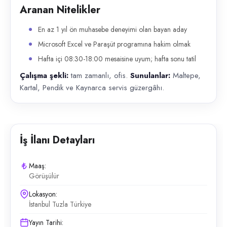
Aranan Nitelikler
En az 1 yıl ön muhasebe deneyimi olan bayan aday
Microsoft Excel ve Paraşüt programına hakim olmak
Hafta içi 08:30-18:00 mesaisine uyum; hafta sonu tatil
Çalışma şekli:
tam zamanlı, ofis.
Sunulanlar:
Maltepe,
Kartal, Pendik ve Kaynarca servis güzergâhı.
İş İlanı Detayları
Maaş:
Görüşülür
Lokasyon:
İstanbul Tuzla Türkiye
Yayın Tarihi: