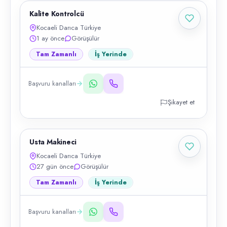
Kalite Kontrolcü
Kocaeli Darıca Türkiye
1 ay önce
Görüşülür
Tam Zamanlı
İş Yerinde
Başvuru kanalları
Şikayet et
Usta Makineci
Kocaeli Darıca Türkiye
27 gün önce
Görüşülür
Tam Zamanlı
İş Yerinde
Başvuru kanalları