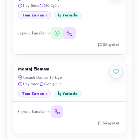
1 ay önce
Görüşülür
Tam Zamanlı
İş Yerinde
Başvuru kanalları
Şikayet et
Montaj Elemanı
Kocaeli Darıca Türkiye
1 ay önce
Görüşülür
Tam Zamanlı
İş Yerinde
Başvuru kanalları
Şikayet et