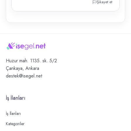
Şikayet et
Huzur mah. 1135. sk. 5/2
Çankaya, Ankara
destek@isegel.net
İş İlanları
İş İlanları
Kategoriler