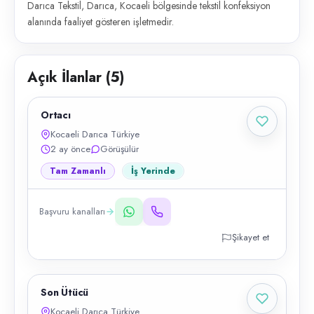
Darıca Tekstil, Darıca, Kocaeli bölgesinde tekstil konfeksiyon
alanında faaliyet gösteren işletmedir.
Açık İlanlar (
5
)
Ortacı
Kocaeli Darıca Türkiye
2 ay önce
Görüşülür
Tam Zamanlı
İş Yerinde
Başvuru kanalları
Şikayet et
Son Ütücü
Kocaeli Darıca Türkiye