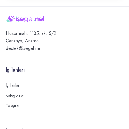
Huzur mah. 1135. sk. 5/2
Çankaya, Ankara
destek@isegel.net
İş İlanları
İş İlanları
Kategoriler
Telegram