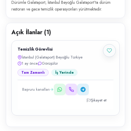
Dürümle Galataport, İstanbul Beyoğlu Galataport’ta dürüm
restoran ve gece temizlik operasyonları yürütmektedir.
Açık İlanlar (
1
)
Temizlik Görevlisi
İstanbul (Galataport) Beyoğlu Türkiye
1 ay önce
Görüşülür
Tam Zamanlı
İş Yerinde
Başvuru kanalları
Şikayet et