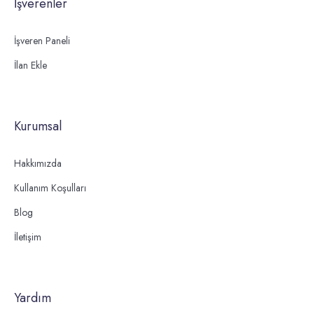
İşverenler
İşveren Paneli
İlan Ekle
Kurumsal
Hakkımızda
Kullanım Koşulları
Blog
İletişim
Yardım