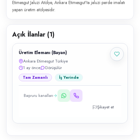
Etimesgut Jaluzi Atölye, Ankara Etimesgut’ta jaluzi perde imalatı
yapan üretim atölyesidir.
Açık İlanlar (
1
)
Üretim Elemanı (Bayan)
Ankara Etimesgut Türkiye
1 ay önce
Görüşülür
Tam Zamanlı
İş Yerinde
Başvuru kanalları
Şikayet et