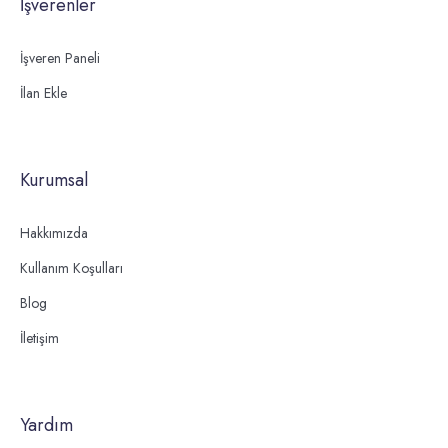
İşverenler
İşveren Paneli
İlan Ekle
Kurumsal
Hakkımızda
Kullanım Koşulları
Blog
İletişim
Yardım