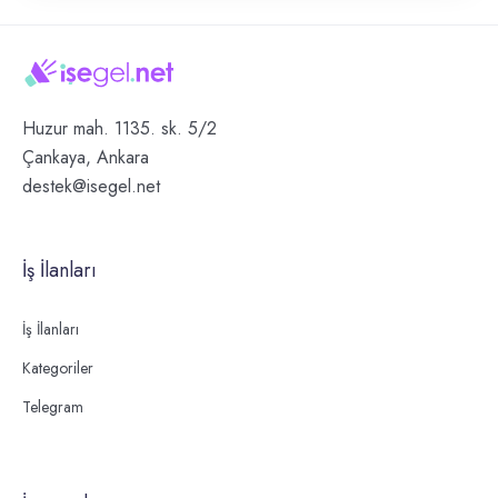
Huzur mah. 1135. sk. 5/2
Çankaya, Ankara
destek@isegel.net
İş İlanları
İş İlanları
Kategoriler
Telegram