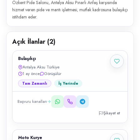
Özkent Pide Salonu, Antalya Aksu Pınarlı Anfaş karşısında
hizmet veren pide ve mantı işletmesi; mutfak kadrosuna bulaşıkçı
istihdam eder.
Açık İlanlar (
2
)
Bulaşıkçı
Antalya Aksu Türkiye
1 ay önce
Görüşülür
Tam Zamanlı
İş Yerinde
Başvuru kanalları
Şikayet et
Moto Kurye