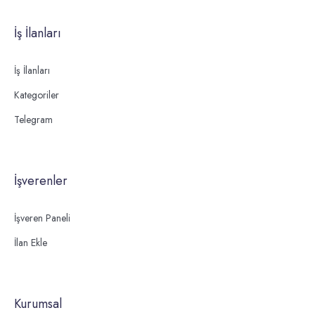
İş İlanları
İş İlanları
Kategoriler
Telegram
İşverenler
İşveren Paneli
İlan Ekle
Kurumsal