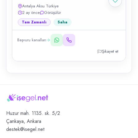
Antalya Aksu Türkiye
2 ay önce
Görüşülür
Tam Zamanlı
Saha
Başvuru kanalları
Şikayet et
Huzur mah. 1135. sk. 5/2
Çankaya, Ankara
destek@isegel.net