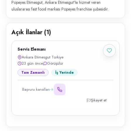
Popeyes Etimesgut, Ankara Etimesgut'ta hizmet veren
uluslararası fast food markası Popeyes franchise şubesidir.
Açık İlanlar (
1
)
Servis Elemanı
Ankara Etimesgut Türkiye
23 gün önce
Görüşülür
Tam Zamanlı
İş Yerinde
Başvuru kanalları
Şikayet et