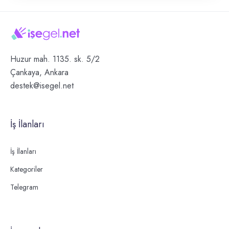
Huzur mah. 1135. sk. 5/2
Çankaya, Ankara
destek@isegel.net
İş İlanları
İş İlanları
Kategoriler
Telegram