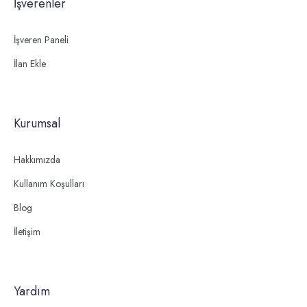
İşverenler
İşveren Paneli
İlan Ekle
Kurumsal
Hakkımızda
Kullanım Koşulları
Blog
İletişim
Yardım